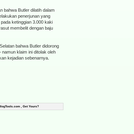
 bahwa Butler dilatih dalam
elakukan penerjunan yang
pada ketinggian 3.000 kaki
rasut membelit dengan baju
Selatan bahwa Butler didorong
namun klaim ini ditolak oleh
ikan kejadian sebenarnya.
BlogTools.com , Get Yours?