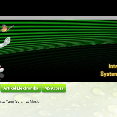
nita Yang Selamat Meski