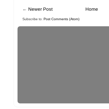
←
Newer Post
Home
Subscribe to:
Post Comments (Atom)