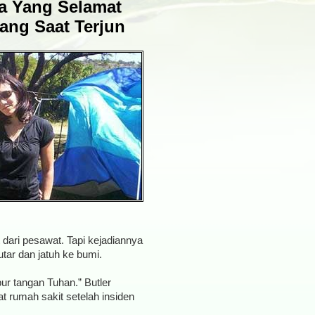
ta Yang Selamat
ang Saat Terjun
dari pesawat. Tapi kejadiannya
putar dan jatuh ke bumi.
ur tangan Tuhan.” Butler
t rumah sakit setelah insiden