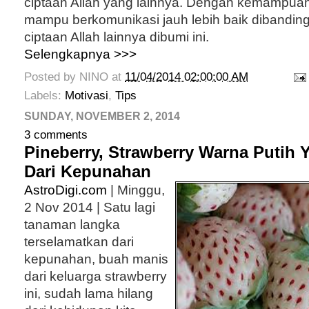
ciptaan Allah yang lainnya. Dengan kemampua
mampu berkomunikasi jauh lebih baik dibandin
ciptaan Allah lainnya dibumi ini.
Selengkapnya >>>
Posted by
NINO
at
11/04/2014 02:00:00 AM
Labels:
Motivasi
,
Tips
SUNDAY, NOVEMBER 2, 2014
3 comments
Pineberry, Strawberry Warna Putih 
Dari Kepunahan
AstroDigi.com
| Minggu,
2 Nov 2014 | Satu lagi
tanaman langka
terselamatkan dari
kepunahan, buah manis
dari keluarga strawberry
ini, sudah lama hilang