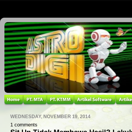
WEDNESDAY, NOVEMBER 19, 2014
1 comments