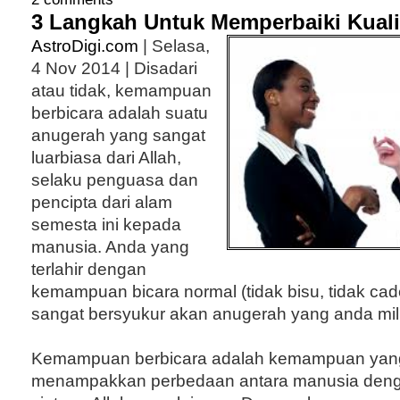
3 Langkah Untuk Memperbaiki Kuali
AstroDigi.com
| Selasa,
4 Nov 2014 | Disadari
atau tidak, kemampuan
berbicara adalah suatu
anugerah yang sangat
luarbiasa dari Allah,
selaku penguasa dan
pencipta dari alam
semesta ini kepada
manusia. Anda yang
terlahir dengan
kemampuan bicara normal (tidak bisu, tidak cad
sangat bersyukur akan anugerah yang anda mili
Kemampuan berbicara adalah kemampuan yang
menampakkan perbedaan antara manusia den