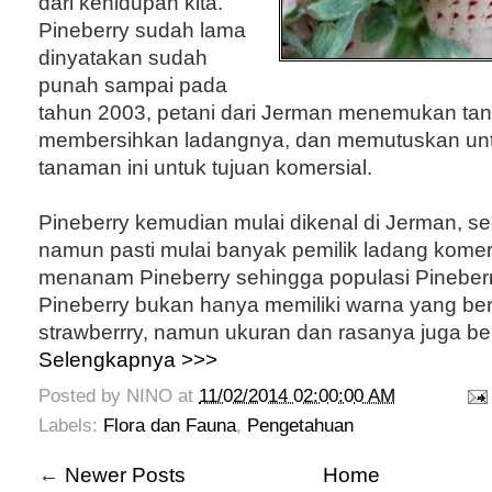
dari kehidupan kita.
Pineberry sudah lama
dinyatakan sudah
punah sampai pada
tahun 2003, petani dari Jerman menemukan tan
membersihkan ladangnya, dan memutuskan un
tanaman ini untuk tujuan komersial.
Pineberry kemudian mulai dikenal di Jerman, s
namun pasti mulai banyak pemilik ladang komers
menanam Pineberry sehingga populasi Pineberry
Pineberry bukan hanya memiliki warna yang b
strawberrry, namun ukuran dan rasanya juga be
Selengkapnya >>>
Posted by
NINO
at
11/02/2014 02:00:00 AM
Labels:
Flora dan Fauna
,
Pengetahuan
←
Newer Posts
Home