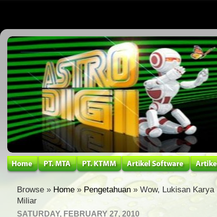
Browse »
Home
»
Pengetahuan
» Wow, Lukisan Karya H
Miliar
SATURDAY, FEBRUARY 27, 2010