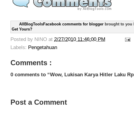
AllBlogToolsFacebook comments for blogger
brought to you
Get Yours?
Posted by
NINO
at
2/27/2010 11:46:00 PM
Labels:
Pengetahuan
Comments :
0 comments to “Wow, Lukisan Karya Hitler Laku Rp 
Post a Comment