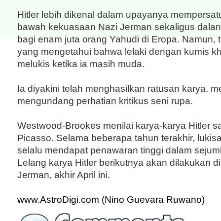
Hitler lebih dikenal dalam upayanya mempersat
bawah kekuasaan Nazi Jerman sekaligus dala
bagi enam juta orang Yahudi di Eropa. Namun, 
yang mengetahui bahwa lelaki dengan kumis kha
melukis ketika ia masih muda.
Ia diyakini telah menghasilkan ratusan karya, m
mengundang perhatian kritikus seni rupa.
Westwood-Brookes menilai karya-karya Hitler 
Picasso. Selama beberapa tahun terakhir, lukisan
selalu mendapat penawaran tinggi dalam sejuml
Lelang karya Hitler berikutnya akan dilakukan d
Jerman, akhir April ini.
www.AstroDigi.com (Nino Guevara Ruwano)