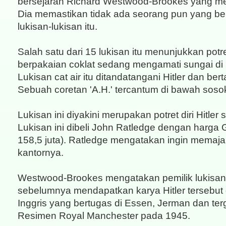
bersejarah Richard Westwood-Brookes yang me
Dia memastikan tidak ada seorang pun yang b
lukisan-lukisan itu.
Salah satu dari 15 lukisan itu menunjukkan pot
berpakaian coklat sedang mengamati sungai di
Lukisan cat air itu ditandatangani Hitler dan ber
Sebuah coretan 'A.H.' tercantum di bawah sos
Lukisan ini diyakini merupakan potret diri Hitler
Lukisan ini dibeli John Ratledge dengan harga
158,5 juta). Ratledge mengatakan ingin memajang
kantornya.
Westwood-Brookes mengatakan pemilik lukisan-l
sebelumnya mendapatkan karya Hitler tersebut d
Inggris yang bertugas di Essen, Jerman dan te
Resimen Royal Manchester pada 1945.