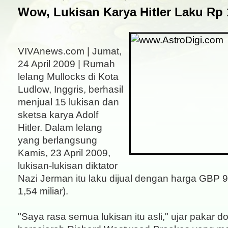
Wow, Lukisan Karya Hitler Laku Rp 1
VIVAnews.com | Jumat,
24 April 2009 | Rumah
lelang Mullocks di Kota
Ludlow, Inggris, berhasil
menjual 15 lukisan dan
sketsa karya Adolf
Hitler. Dalam lelang
yang berlangsung
Kamis, 23 April 2009,
lukisan-lukisan diktator
Nazi Jerman itu laku dijual dengan harga GBP 9
1,54 miliar).
"Saya rasa semua lukisan itu asli," ujar pakar 