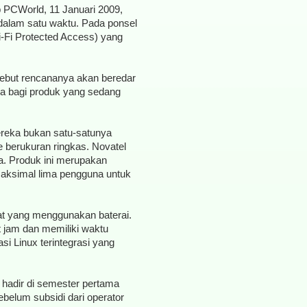
p PCWorld, 11 Januari 2009,
dalam satu waktu. Pada ponsel
i-Fi Protected Access) yang
ebut rencananya akan beredar
ma bagi produk yang sedang
ereka bukan satu-satunya
 berukuran ringkas. Novatel
. Produk ini merupakan
aksimal lima pengguna untuk
at yang menggunakan baterai.
t jam dan memiliki waktu
si Linux terintegrasi yang
adir di semester pertama
ebelum subsidi dari operator