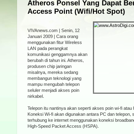
Atheros Ponsel Yang Dapat Be
Access Point (Wifi/Hot Spot)
VIVAnews.com | Senin, 12
Januari 2009 | Cara orang
menggunakan fitur Wireless
LAN pada perangkat
komunikasi genggamnya akan
berubah di tahun ini. Atheros,
produsen chip jaringan
misalnya, mereka sedang
membangun teknologi yang
mampu mengubah telepon
seluler menjadi akses poin
nirkabel.
Telepon itu nantinya akan seperti akses poin wi-fi atau 
Koneksi Wi-fi akan digunakan antara PC dan telepon,
terhubung ke internet menggunakan koneksi broadban
High-Speed Packet Access (HSPA).