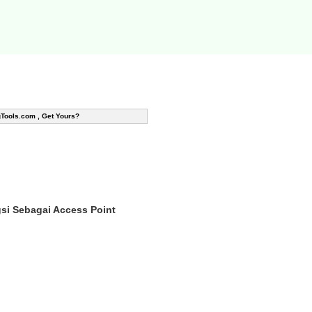
gTools.com , Get Yours?
si Sebagai Access Point