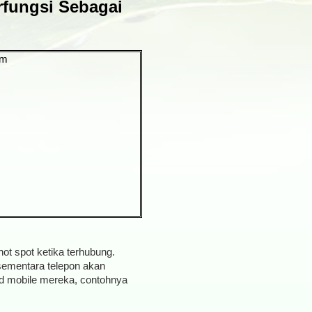
rfungsi Sebagai
hot spot ketika terhubung.
 sementara telepon akan
d mobile mereka, contohnya