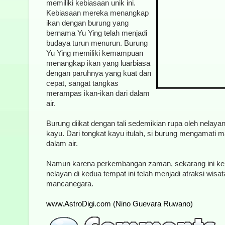
memiliki kebiasaan unik ini.
Kebiasaan mereka menangkap
ikan dengan burung yang
bernama Yu Ying telah menjadi
budaya turun menurun. Burung
Yu Ying memiliki kemampuan
menangkap ikan yang luarbiasa
dengan paruhnya yang kuat dan
cepat, sangat tangkas
merampas ikan-ikan dari dalam
air.
Burung diikat dengan tali sedemikian rupa oleh nelayan
kayu. Dari tongkat kayu itulah, si burung mengamat
dalam air.
Namun karena perkembangan zaman, sekarang ini ke
nelayan di kedua tempat ini telah menjadi atraksi wisat
mancanegara.
www.AstroDigi.com (Nino Guevara Ruwano)