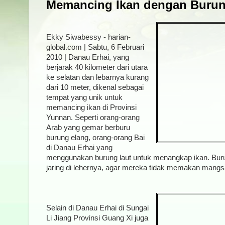
Memancing Ikan dengan Burun
Ekky Siwabessy - harian-
global.com | Sabtu, 6 Februari
2010 | Danau Erhai, yang
berjarak 40 kilometer dari utara
ke selatan dan lebarnya kurang
dari 10 meter, dikenal sebagai
tempat yang unik untuk
memancing ikan di Provinsi
Yunnan. Seperti orang-orang
Arab yang gemar berburu
burung elang, orang-orang Bai
di Danau Erhai yang
menggunakan burung laut untuk menangkap ikan. Buru
jaring di lehernya, agar mereka tidak memakan mang
Selain di Danau Erhai di Sungai
Li Jiang Provinsi Guang Xi juga