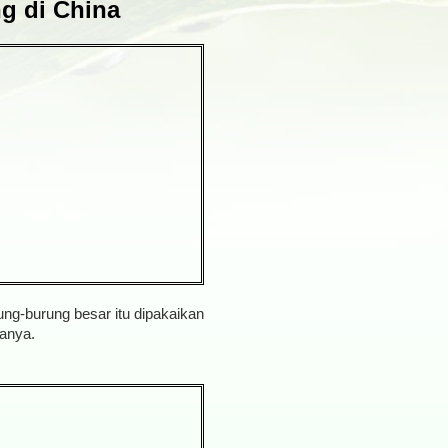
g di China
ng-burung besar itu dipakaikan
sanya.