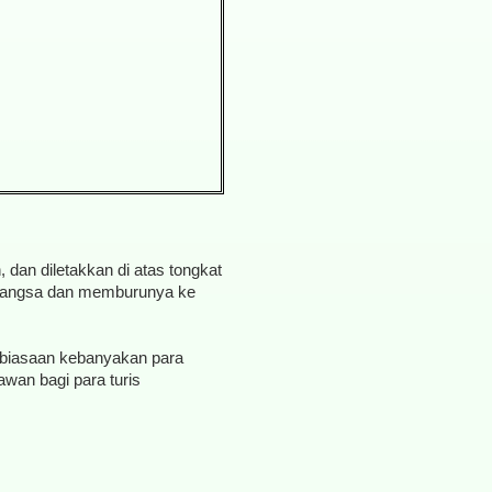
, dan diletakkan di atas tongkat
i mangsa dan memburunya ke
biasaan kebanyakan para
awan bagi para turis