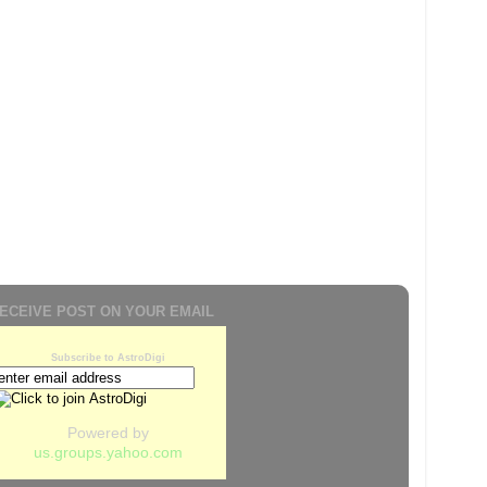
ECEIVE POST ON YOUR EMAIL
Subscribe to AstroDigi
Powered by
us.groups.yahoo.com