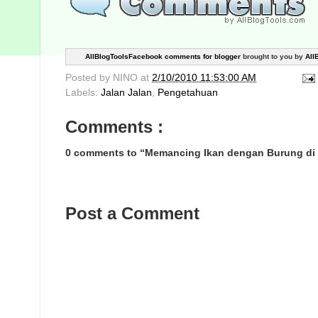
AllBlogToolsFacebook comments for blogger
brought to you by
All
Posted by
NINO
at
2/10/2010 11:53:00 AM
Labels:
Jalan Jalan
,
Pengetahuan
Comments :
0 comments to “Memancing Ikan dengan Burung di
Post a Comment