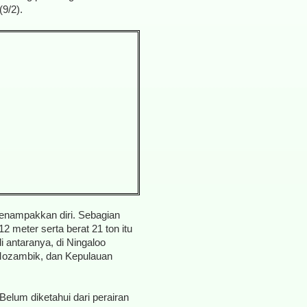
9/2).
 menampakkan diri. Sebagian
 meter serta berat 21 ton itu
di antaranya, di Ningaloo
, Mozambik, dan Kepulauan
Belum diketahui dari perairan