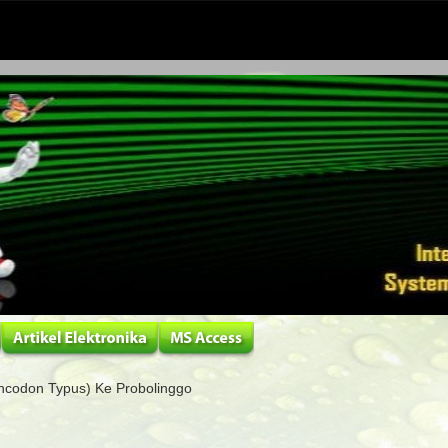
incodon Typus) Ke Probolinggo