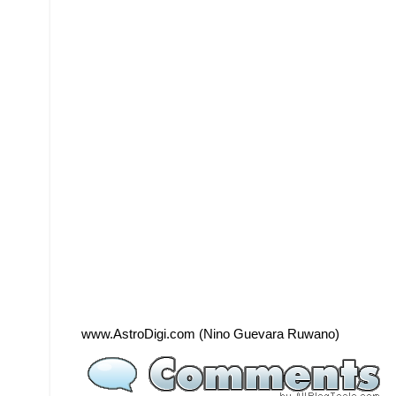
www.AstroDigi.com (Nino Guevara Ruwano)