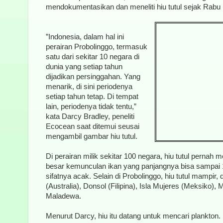
mendokumentasikan dan meneliti hiu tutul sejak Rabu (
”Indonesia, dalam hal ini
perairan Probolinggo, termasuk
satu dari sekitar 10 negara di
dunia yang setiap tahun
dijadikan persinggahan. Yang
menarik, di sini periodenya
setiap tahun tetap. Di tempat
lain, periodenya tidak tentu,”
kata Darcy Bradley, peneliti
Ecocean saat ditemui seusai
mengambil gambar hiu tutul.
Di perairan milik sekitar 100 negara, hiu tutul pernah
besar kemunculan ikan yang panjangnya bisa sampai 12
sifatnya acak. Selain di Probolinggo, hiu tutul mampir, 
(Australia), Donsol (Filipina), Isla Mujeres (Meksiko)
Maladewa.
Menurut Darcy, hiu itu datang untuk mencari plankton. 