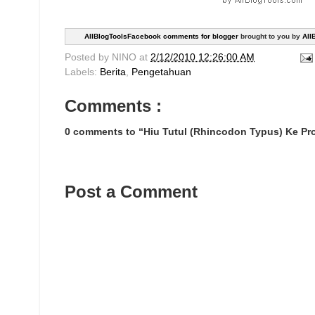
AllBlogToolsFacebook comments for blogger
brought to you by
All
Posted by
NINO
at
2/12/2010 12:26:00 AM
Labels:
Berita
,
Pengetahuan
Comments :
0 comments to “Hiu Tutul (Rhincodon Typus) Ke Pr
Post a Comment