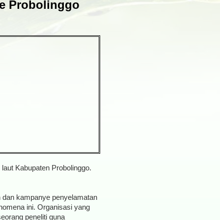
Ke Probolinggo
 laut Kabupaten Probolinggo.
ian dan kampanye penyelamatan
enomena ini. Organisasi yang
seorang peneliti guna