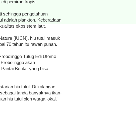
 di perairan tropis.
iti sehingga pengetahuan
ul adalah plankton. Keberadaan
kualitas ekosistem laut.
 Nature (IUCN), hiu tutul masuk
i 70 tahun itu rawan punah.
robolinggo Tutug Edi Utomo
 Probolinggo akan
 Pantai Bentar yang bisa
tarian hiu tutul. Di kalangan
 sebagai tanda banyaknya ikan-
an hiu tutul oleh warga lokal,”