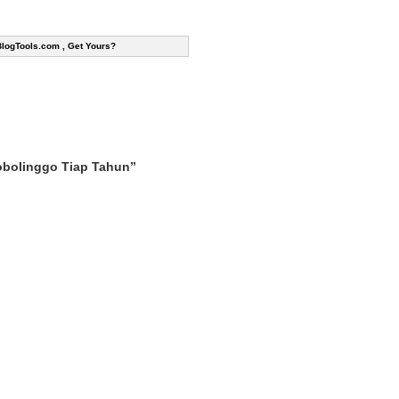
BlogTools.com , Get Yours?
obolinggo Tiap Tahun”