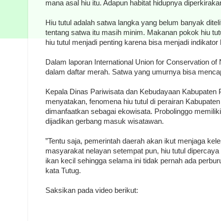
mana asal hiu itu. Adapun habitat hidupnya diperkirakan
Hiu tutul adalah satwa langka yang belum banyak ditel
tentang satwa itu masih minim. Makanan pokok hiu tut
hiu tutul menjadi penting karena bisa menjadi indikator 
Dalam laporan International Union for Conservation of
dalam daftar merah. Satwa yang umurnya bisa mencapa
Kepala Dinas Pariwisata dan Kebudayaan Kabupaten P
menyatakan, fenomena hiu tutul di perairan Kabupaten
dimanfaatkan sebagai ekowisata. Probolinggo memiliki
dijadikan gerbang masuk wisatawan.
”Tentu saja, pemerintah daerah akan ikut menjaga keles
masyarakat nelayan setempat pun, hiu tutul dipercaya
ikan kecil sehingga selama ini tidak pernah ada perburu
kata Tutug.
Saksikan pada video berikut: