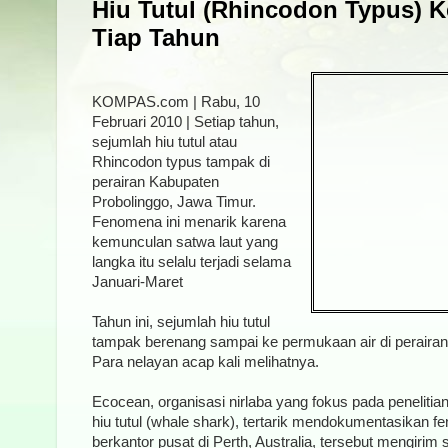
Hiu Tutul (Rhincodon Typus) 
Tiap Tahun
KOMPAS.com | Rabu, 10
Februari 2010 | Setiap tahun,
sejumlah hiu tutul atau
Rhincodon typus tampak di
perairan Kabupaten
Probolinggo, Jawa Timur.
Fenomena ini menarik karena
kemunculan satwa laut yang
langka itu selalu terjadi selama
Januari-Maret
Tahun ini, sejumlah hiu tutul
tampak berenang sampai ke permukaan air di perairan
Para nelayan acap kali melihatnya.
Ecocean, organisasi nirlaba yang fokus pada penelit
hiu tutul (whale shark), tertarik mendokumentasikan f
berkantor pusat di Perth, Australia, tersebut mengirim 