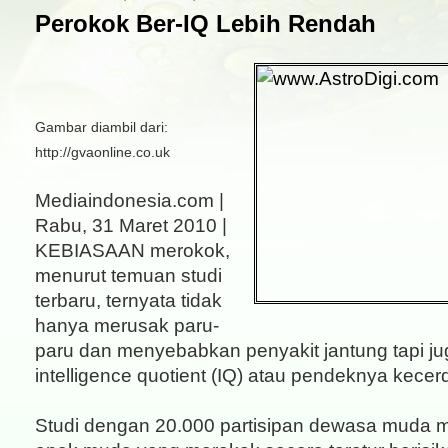
Perokok Ber-IQ Lebih Rendah
Gambar diambil dari:
http://gvaonline.co.uk
Mediaindonesia.com |
Rabu, 31 Maret 2010 |
KEBIASAAN merokok,
menurut temuan studi
terbaru, ternyata tidak
hanya merusak paru-
paru dan menyebabkan penyakit jantung tapi 
intelligence quotient (IQ) atau pendeknya kecer
Studi dengan 20.000 partisipan dewasa muda