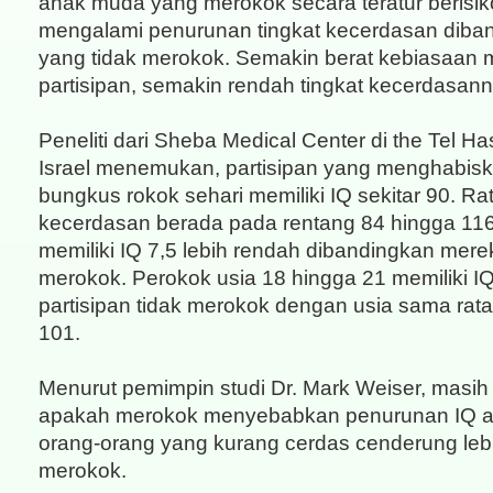
anak muda yang merokok secara teratur berisik
mengalami penurunan tingkat kecerdasan diba
yang tidak merokok. Semakin berat kebiasaan
partisipan, semakin rendah tingkat kecerdasann
Peneliti dari Sheba Medical Center di the Tel H
Israel menemukan, partisipan yang menghabiska
bungkus rokok sehari memiliki IQ sekitar 90. Rat
kecerdasan berada pada rentang 84 hingga 116
memiliki IQ 7,5 lebih rendah dibandingkan mere
merokok. Perokok usia 18 hingga 21 memiliki I
partisipan tidak merokok dengan usia sama rata-
101.
Menurut pemimpin studi Dr. Mark Weiser, masih
apakah merokok menyebabkan penurunan IQ a
orang-orang yang kurang cerdas cenderung leb
merokok.