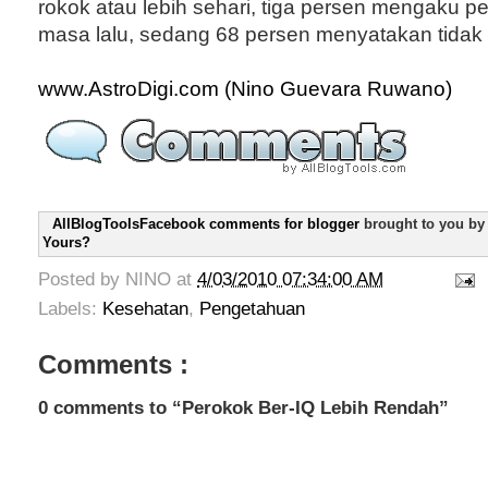
rokok atau lebih sehari, tiga persen mengaku p
masa lalu, sedang 68 persen menyatakan tidak
www.AstroDigi.com (Nino Guevara Ruwano)
AllBlogToolsFacebook comments for blogger
brought to you b
Yours?
Posted by
NINO
at
4/03/2010 07:34:00 AM
Labels:
Kesehatan
,
Pengetahuan
Comments :
0 comments to “Perokok Ber-IQ Lebih Rendah”