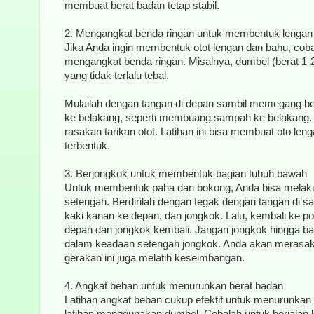
membuat berat badan tetap stabil.
2. Mengangkat benda ringan untuk membentuk lengan
Jika Anda ingin membentuk otot lengan dan bahu, coba
mengangkat benda ringan. Misalnya, dumbel (berat 1-2
yang tidak terlalu tebal.
Mulailah dengan tangan di depan sambil memegang b
ke belakang, seperti membuang sampah ke belakang. 
rasakan tarikan otot. Latihan ini bisa membuat oto len
terbentuk.
3. Berjongkok untuk membentuk bagian tubuh bawah
Untuk membentuk paha dan bokong, Anda bisa melak
setengah. Berdirilah dengan tegak dengan tangan di 
kaki kanan ke depan, dan jongkok. Lalu, kembali ke pos
depan dan jongkok kembali. Jangan jongkok hingga ba
dalam keadaan setengah jongkok. Anda akan merasaka
gerakan ini juga melatih keseimbangan.
4. Angkat beban untuk menurunkan berat badan
Latihan angkat beban cukup efektif untuk menurunkan 
latihan menggunakan dumbel. Cobalah untuk berjalan k