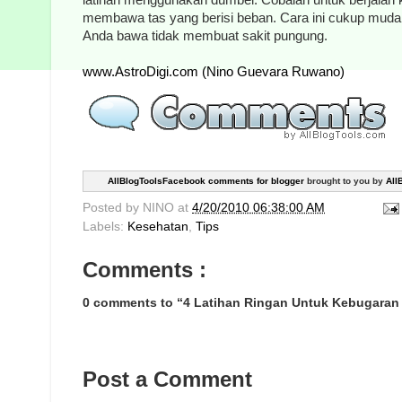
membawa tas yang berisi beban. Cara ini cukup mudah
Anda bawa tidak membuat sakit pungung.
www.AstroDigi.com (Nino Guevara Ruwano)
AllBlogToolsFacebook comments for blogger
brought to you by
All
Posted by
NINO
at
4/20/2010 06:38:00 AM
Labels:
Kesehatan
,
Tips
Comments :
0 comments to “4 Latihan Ringan Untuk Kebugaran
Post a Comment