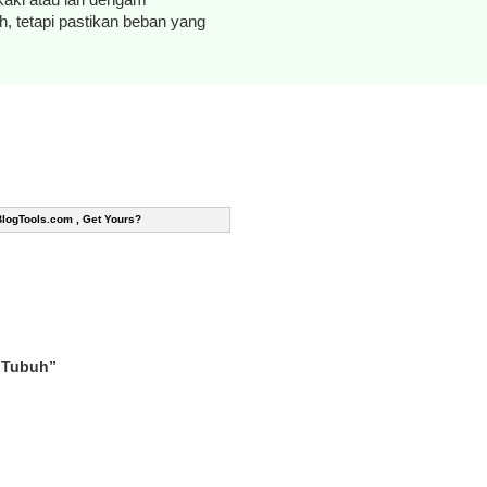
, tetapi pastikan beban yang
BlogTools.com , Get Yours?
 Tubuh”