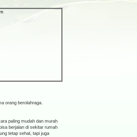
ma orang berolahraga.
cara paling mudah dan murah
isa berjalan di sekitar rumah
g tetap sehat, tapi juga