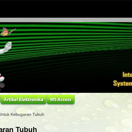
 Untuk Kebugaran Tubuh
aran Tubuh