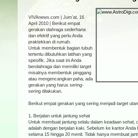
VIVAnews.com | Jum'at, 16
April 2010 | Berikut empat
gerakan olahraga sederhana
dan efektif yang perlu Anda
praktekkan di rumah.
Untuk membentuk bagian tubuh
tertentu dibutuhkan latihan yang
spesifik. Jika saat ini Anda
berolahraga dan memiliki target
misalnya membentuk pinggang
atau mengencangkan paha, ada
gerakan yang harus sering-
sering dilakukan.
Berikut empat gerakan yang sering menjadi target uta
1. Berjalan untuk jantung sehat
Untuk membuat jantung selalu dalam keadaan sehat, 
adalah dengan berjalan kaki. Sebelum ke kantor Anda b
selama 15 hingga 20 menit. Tidak hanya membuat jantun