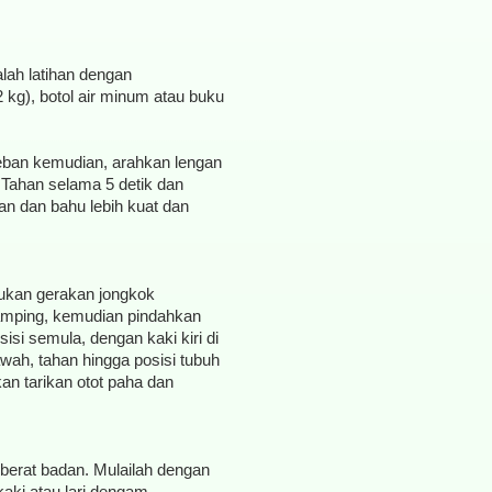
lah latihan dengan
 kg), botol air minum atau buku
eban kemudian, arahkan lengan
Tahan selama 5 detik dan
gan dan bahu lebih kuat dan
ukan gerakan jongkok
samping, kemudian pindahkan
isi semula, dengan kaki kiri di
wah, tahan hingga posisi tubuh
n tarikan otot paha dan
berat badan. Mulailah dengan
aki atau lari dengam