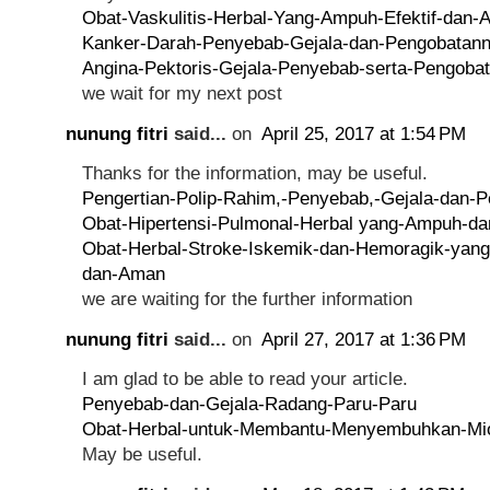
Obat-Vaskulitis-Herbal-Yang-Ampuh-Efektif-dan
Kanker-Darah-Penyebab-Gejala-dan-Pengobatan
Angina-Pektoris-Gejala-Penyebab-serta-Pengoba
we wait for my next post
nunung fitri
said...
on
April 25, 2017 at 1:54 PM
Thanks for the information, may be useful.
Pengertian-Polip-Rahim,-Penyebab,-Gejala-dan-
Obat-Hipertensi-Pulmonal-Herbal yang-Ampuh-d
Obat-Herbal-Stroke-Iskemik-dan-Hemoragik-yang
dan-Aman
we are waiting for the further information
nunung fitri
said...
on
April 27, 2017 at 1:36 PM
I am glad to be able to read your article.
Penyebab-dan-Gejala-Radang-Paru-Paru
Obat-Herbal-untuk-Membantu-Menyembuhkan-Mio
May be useful.