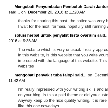
Mengobati Penyumbatan Pembuluh Darah Jantun
said...
on
December 20, 2016 at 11:20 AM
thanks for sharing this post. the notice was very h
I wait for the next iformasi. hopefully still running 
solusi herbal untuk penyakit kista ovarium
said..
2016 at 9:36 AM
The website which is very unusual, I really appre
in this website, is this website that you write your
impressed with the language of this website. This 
websites
mengobati penyakit tuba falopi
said...
on
Decemb
11:42 AM
I'm really impressed with your writing skills and a
on your blog. Is this a paid theme or did you cust
Anyway keep up the nice quality writing, it is rare
like this one nowadays