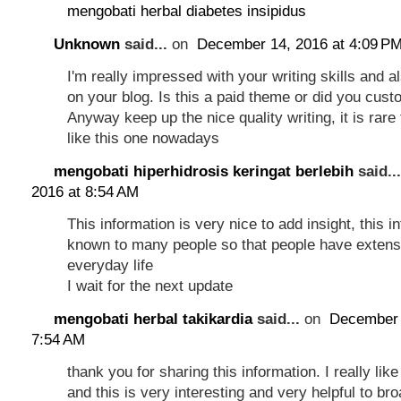
mengobati herbal diabetes insipidus
Unknown
said...
on
December 14, 2016 at 4:09 P
I'm really impressed with your writing skills and a
on your blog. Is this a paid theme or did you cust
Anyway keep up the nice quality writing, it is rare
like this one nowadays
mengobati hiperhidrosis keringat berlebih
said..
2016 at 8:54 AM
This information is very nice to add insight, this 
known to many people so that people have extens
everyday life
I wait for the next update
mengobati herbal takikardia
said...
on
December 
7:54 AM
thank you for sharing this information. I really like
and this is very interesting and very helpful to br