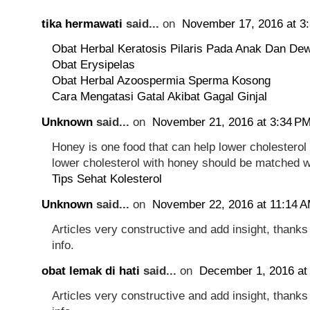
tika hermawati
said...
on
November 17, 2016 at 3
Obat Herbal Keratosis Pilaris Pada Anak Dan De
Obat Erysipelas
Obat Herbal Azoospermia Sperma Kosong
Cara Mengatasi Gatal Akibat Gagal Ginjal
Unknown
said...
on
November 21, 2016 at 3:34 P
Honey is one food that can help lower cholesterol
lower cholesterol with honey should be matched w
Tips Sehat Kolesterol
Unknown
said...
on
November 22, 2016 at 11:14 
Articles very constructive and add insight, thanks i
info.
obat lemak di hati
said...
on
December 1, 2016 at
Articles very constructive and add insight, thanks i