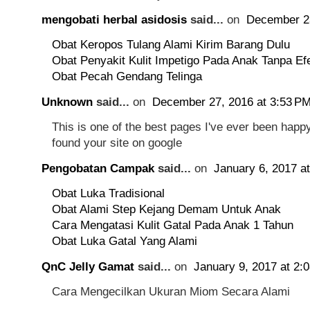
mengobati herbal asidosis
said...
on
December 23
Obat Keropos Tulang Alami Kirim Barang Dulu
Obat Penyakit Kulit Impetigo Pada Anak Tanpa E
Obat Pecah Gendang Telinga
Unknown
said...
on
December 27, 2016 at 3:53 P
This is one of the best pages I've ever been happy
found your site on google
Pengobatan Campak
said...
on
January 6, 2017 a
Obat Luka Tradisional
Obat Alami Step Kejang Demam Untuk Anak
Cara Mengatasi Kulit Gatal Pada Anak 1 Tahun
Obat Luka Gatal Yang Alami
QnC Jelly Gamat
said...
on
January 9, 2017 at 2:
Cara Mengecilkan Ukuran Miom Secara Alami