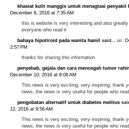
khasiat kulit manggis untuk menagtasi penyakit 
December 8, 2016 at 7:35 AM
this is website is very interesting and also greatly
everyone who read it
bahaya hipotiroid pada wanita hamil
said...
on
D
2:57 PM
thanks for sharing this information
penyebab, gejala dan cara mencegah tumor rahi
December 10, 2016 at 8:06 AM
This news is very exciting, very inspiring, thank y
news, the news is very useful for people who rea
pengobatan alternatif untuk diabetes melitus
sai
12, 2016 at 9:56 AM
This news is very exciting, very inspiring, thank y
news, the news is very useful for people who rea