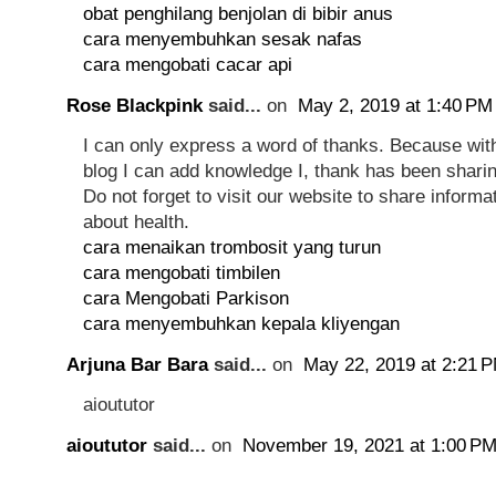
obat penghilang benjolan di bibir anus
cara menyembuhkan sesak nafas
cara mengobati cacar api
Rose Blackpink
said...
on
May 2, 2019 at 1:40 PM
I can only express a word of thanks. Because with
blog I can add knowledge I, thank has been sharin
Do not forget to visit our website to share inform
about health.
cara menaikan trombosit yang turun
cara mengobati timbilen
cara Mengobati Parkison
cara menyembuhkan kepala kliyengan
Arjuna Bar Bara
said...
on
May 22, 2019 at 2:21 
aioututor
aioututor
said...
on
November 19, 2021 at 1:00 P