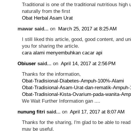
Traditional is one of the traditional nutritious high
naturally from the first
Obat Herbal Asam Urat
mawar said...
on
March 25, 2017 at 8:25 AM
I still liked this article, good, good content, and 
you for sharing the article.
cara alami menyembuhkan cacar api
Obiuser
said...
on
April 14, 2017 at 2:56 PM
Thanks for the information,
Obat-Tradisional-Diabetes-Ampuh-100%-Alami
Obat-Tradisional-Asam-Urat-dan-rematik-Ampuh
Obat-Tradisional-Kista-Ovarium-pada-wanita-Am
We Wait Further Information gan ....
nunung fitri
said...
on
April 17, 2017 at 8:07 AM
Thanks for the sharing, I'm glad to be able to read 
may be useful.