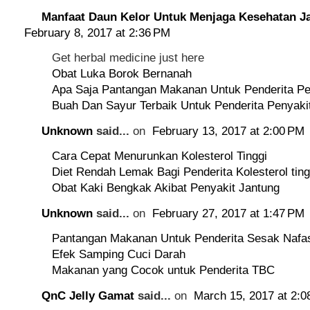
Manfaat Daun Kelor Untuk Menjaga Kesehatan J
February 8, 2017 at 2:36 PM
Get herbal medicine just here
Obat Luka Borok Bernanah
Apa Saja Pantangan Makanan Untuk Penderita Pe
Buah Dan Sayur Terbaik Untuk Penderita Penyaki
Unknown
said...
on
February 13, 2017 at 2:00 PM
Cara Cepat Menurunkan Kolesterol Tinggi
Diet Rendah Lemak Bagi Penderita Kolesterol ting
Obat Kaki Bengkak Akibat Penyakit Jantung
Unknown
said...
on
February 27, 2017 at 1:47 PM
Pantangan Makanan Untuk Penderita Sesak Nafa
Efek Samping Cuci Darah
Makanan yang Cocok untuk Penderita TBC
QnC Jelly Gamat
said...
on
March 15, 2017 at 2:0