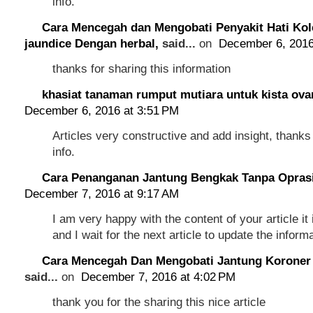
info.
Cara Mencegah dan Mengobati Penyakit Hati Kol
jaundice Dengan herbal,
said...
on
December 6, 2016
thanks for sharing this information
khasiat tanaman rumput mutiara untuk kista ov
December 6, 2016 at 3:51 PM
Articles very constructive and add insight, thanks i
info.
Cara Penanganan Jantung Bengkak Tanpa Opras
December 7, 2016 at 9:17 AM
I am very happy with the content of your article it 
and I wait for the next article to update the inform
Cara Mencegah Dan Mengobati Jantung Koroner E
said...
on
December 7, 2016 at 4:02 PM
thank you for the sharing this nice article