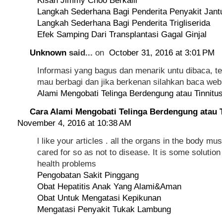
Kisah Jimmy Choo Berkalir
Langkah Sederhana Bagi Penderita Penyakit Jant
Langkah Sederhana Bagi Penderita Trigliserida
Efek Samping Dari Transplantasi Gagal Ginjal
Unknown
said...
on
October 31, 2016 at 3:01 PM
Informasi yang bagus dan menarik untu dibaca, t
mau berbagi dan jika berkenan silahkan baca web
Alami Mengobati Telinga Berdengung atau Tinnitu
Cara Alami Mengobati Telinga Berdengung atau 
November 4, 2016 at 10:38 AM
l like your articles . all the organs in the body m
cared for so as not to disease. It is some solution
health problems
Pengobatan Sakit Pinggang
Obat Hepatitis Anak Yang Alami&Aman
Obat Untuk Mengatasi Kepikunan
Mengatasi Penyakit Tukak Lambung