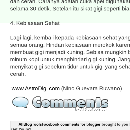
dan cerah. Caranya adalah cuka apel digunaka
selama 30 detik. Setelah itu sikat gigi seperti bia
4. Kebiasaan Sehat
Lagi-lagi, kembali kepada kebiasaan sehat yang 
semua orang. Hindari kebiasaan merokok kare
membuat gigi menjadi kuning. Sebisa mungkin 
minum kopi untuk menghindari gigi kuning. Jan
menyikat gigi sebelum tidur untuk gigi yang seha
cerah.
www.AstroDigi.com
(Nino Guevara Ruwano)
AllBlogToolsFacebook comments for blogger
brought to you
Get Yours?