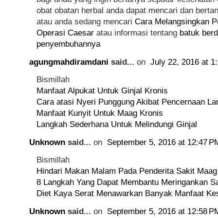
obat obatan herbal anda dapat mencari dan berta
atau anda sedang mencari
Cara Melangsingkan Pe
Operasi Caesar
atau informasi tentang
batuk ber
penyembuhannya
agungmahdiramdani
said...
on
July 22, 2016 at 1
Bismillah
Manfaat Alpukat Untuk Ginjal Kronis
Cara atasi Nyeri Punggung Akibat Pencernaan L
Manfaat Kunyit Untuk Maag Kronis
Langkah Sederhana Untuk Melindungi Ginjal
Unknown
said...
on
September 5, 2016 at 12:47 P
Bismillah
Hindari Makan Malam Pada Penderita Sakit Maag
8 Langkah Yang Dapat Membantu Meringankan S
Diet Kaya Serat Menawarkan Banyak Manfaat Ke
Unknown
said...
on
September 5, 2016 at 12:58 P