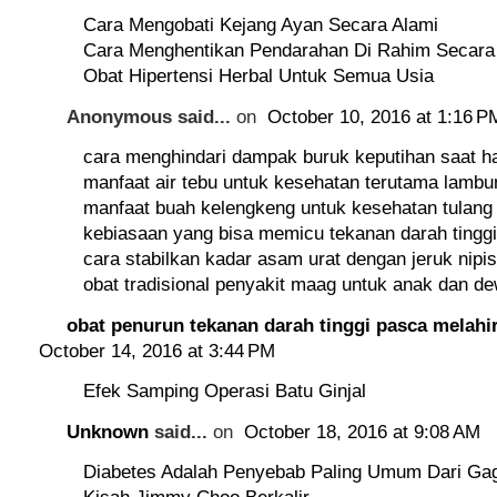
Cara Mengobati Kejang Ayan Secara Alami
Cara Menghentikan Pendarahan Di Rahim Secara
Obat Hipertensi Herbal Untuk Semua Usia
Anonymous said...
on
October 10, 2016 at 1:16 P
cara menghindari dampak buruk keputihan saat h
manfaat air tebu untuk kesehatan terutama lambu
manfaat buah kelengkeng untuk kesehatan tulang
kebiasaan yang bisa memicu tekanan darah tinggi
cara stabilkan kadar asam urat dengan jeruk nipis
obat tradisional penyakit maag untuk anak dan d
obat penurun tekanan darah tinggi pasca melahi
October 14, 2016 at 3:44 PM
Efek Samping Operasi Batu Ginjal
Unknown
said...
on
October 18, 2016 at 9:08 AM
Diabetes Adalah Penyebab Paling Umum Dari Gag