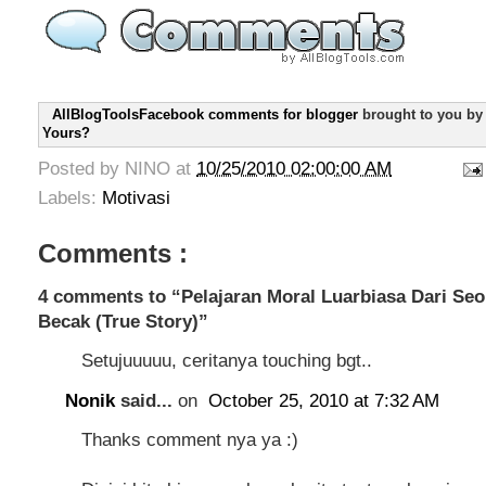
AllBlogToolsFacebook comments for blogger
brought to you b
Yours?
Posted by
NINO
at
10/25/2010 02:00:00 AM
Labels:
Motivasi
Comments :
4 comments to “Pelajaran Moral Luarbiasa Dari Se
Becak (True Story)”
Setujuuuuu, ceritanya touching bgt..
Nonik
said...
on
October 25, 2010 at 7:32 AM
Thanks comment nya ya :)