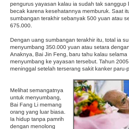
pengurus yayasan kalau ia sudah tak sanggup
becak karena kesehatannya memburuk. Saat i
sumbangan terakhir sebanyak 500 yuan atau s
675.000.
Dengan uang sumbangan terakhir itu, total ia s
menyumbang 350.000 yuan atau setara dengan 
Anaknya, Bai Jin Feng, baru tahu kalau selama 
menyumbang ke yayasan tersebut. Tahun 2005,
meninggal setelah terserang sakit kanker paru-p
Melihat semangatnya
untuk menyumbang,
Bai Fang Li memang
orang yang luar biasa.
Ia hidup tanpa pamrih
dengan menolong