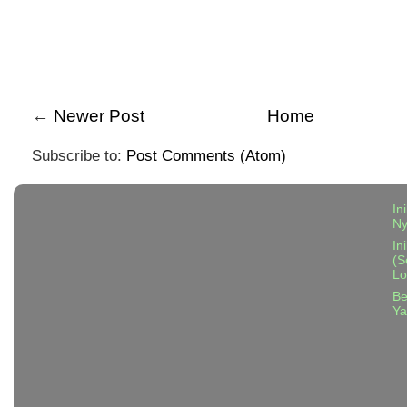
←
Newer Post
Home
Subscribe to:
Post Comments (Atom)
In
N
In
(S
Lo
Be
Ya