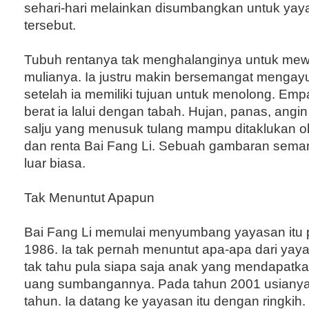
sehari-hari melainkan disumbangkan untuk yaya
tersebut.
Tubuh rentanya tak menghalanginya untuk mew
mulianya. Ia justru makin bersemangat menga
setelah ia memiliki tujuan untuk menolong. Em
berat ia lalui dengan tabah. Hujan, panas, angi
salju yang menusuk tulang mampu ditaklukan o
dan renta Bai Fang Li. Sebuah gambaran sema
luar biasa.
Tak Menuntut Apapun
Bai Fang Li memulai menyumbang yayasan itu 
1986. Ia tak pernah menuntut apa-apa dari yaya
tak tahu pula siapa saja anak yang mendapatka
uang sumbangannya. Pada tahun 2001 usiany
tahun. Ia datang ke yayasan itu dengan ringkih.