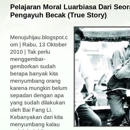
Pelajaran Moral Luarbiasa Dari Seo
Pengayuh Becak (True Story)
Menujuhijau.blogspot.c
om | Rabu, 13 Oktober
2010 | Tak perlu
menggembar-
gemborkan sudah
berapa banyak kita
menyumbang orang
karena mungkin belum
sepadan dengan apa
yang sudah dilakukan
oleh Bai Fang Li.
Kebanyakan dari kita
menyumbang kalau