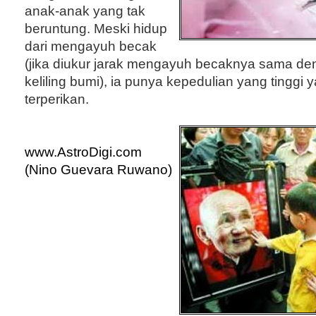
anak-anak yang tak
beruntung. Meski hidup
dari mengayuh becak
(jika diukur jarak mengayuh becaknya sama den
keliling bumi), ia punya kepedulian yang tinggi 
terperikan.
www.AstroDigi.com
(Nino Guevara Ruwano)