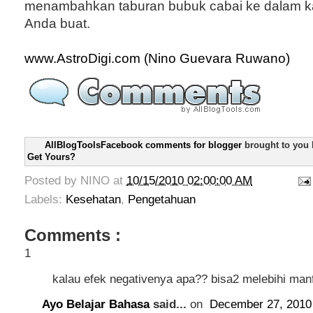
menambahkan taburan bubuk cabai ke dalam k
Anda buat.
www.AstroDigi.com (Nino Guevara Ruwano)
AllBlogToolsFacebook comments for blogger
brought to you
Get Yours?
Posted by
NINO
at
10/15/2010 02:00:00 AM
Labels:
Kesehatan
,
Pengetahuan
Comments :
1
kalau efek negativenya apa?? bisa2 melebihi man
Ayo Belajar Bahasa
said...
on
December 27, 2010 