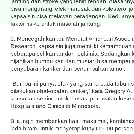
jantung dan stroke yang lebih rendah. Alasanny
bisa mengurangi efek merusak dari kolesterol j
kapsaisin bisa melawan peradangan. Keduany
faktor risiko untuk masalah jantung.
3. Mencegah kanker. Menurut American Associa
Research, kapsaisin juga memiliki kemampua
beberapa sel kanker dan leukimia. Sedangkan k
dijadikan bumbu kari dan mustar, bisa memper
penyebaran kanker dan pertumbuhan tumor.
"Bumbu ini punya efek yang sama pada tubuh s
dilakukan obat-obatan kanker," kata Gregory A. 
konsultan senior untuk inovasi perawatan keseha
Hospitals and Clinics di Minnesota.
Bila ingin memberikan hasil maksimal, kombina
lada hitam untuk menyerap kunyit 2.000 persen 