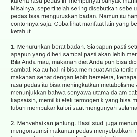
karena rasa pedas ini mempunyai banyak manf
Misalnya, seperti telah sering disebutkan seb
pedas bisa menguruskan badan. Namun itu han
contohnya saja. Coba lihat manfaat lain yang 
ketahui:
1. Menurunkan berat badan. Siapapun pasti se
apapun yang diberi sambal pasti akan lebih me
Bila Anda mau, makanan diet Anda pun bisa dib
sambal. Kalau hal ini bisa membuat Anda terti
makanan sehat dengan lebih berselera, kenapa 
rasa pedas itu bisa meningkatkan metabolisme 
menunjukkan bahwa senyawa utama dalam caba
kapsaisin, memiliki efek termogenik yang bisa
tubuh membakar kalori saat mengunyah selama
2. Menyehatkan jantung. Hasil studi juga menu
mengonsumsi makanan pedas menyebabkan in