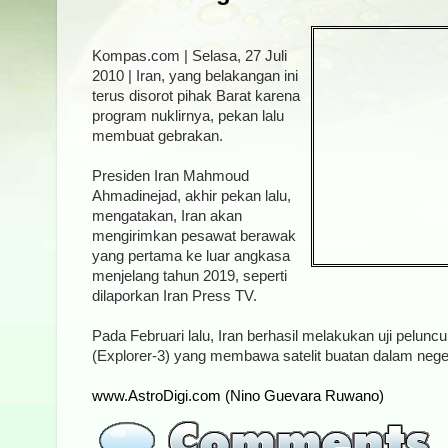
Kompas.com | Selasa, 27 Juli
2010 | Iran, yang belakangan ini
terus disorot pihak Barat karena
program nuklirnya, pekan lalu
membuat gebrakan.
Presiden Iran Mahmoud
Ahmadinejad, akhir pekan lalu,
mengatakan, Iran akan
mengirimkan pesawat berawak
yang pertama ke luar angkasa
menjelang tahun 2019, seperti
dilaporkan Iran Press TV.
Pada Februari lalu, Iran berhasil melakukan uji pelunc
(Explorer-3) yang membawa satelit buatan dalam neger
www.AstroDigi.com (Nino Guevara Ruwano)