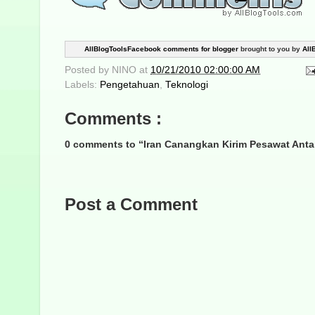
AllBlogToolsFacebook comments for blogger
brought to you by
All
Posted by
NINO
at
10/21/2010 02:00:00 AM
Labels:
Pengetahuan
,
Teknologi
Comments :
0 comments to “Iran Canangkan Kirim Pesawat Anta
Post a Comment