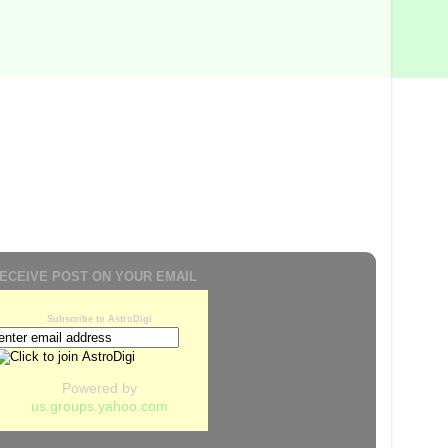
ECEIVE POST ON YOUR EMAIL
Subscribe to AstroDigi
Powered by
us.groups.yahoo.com