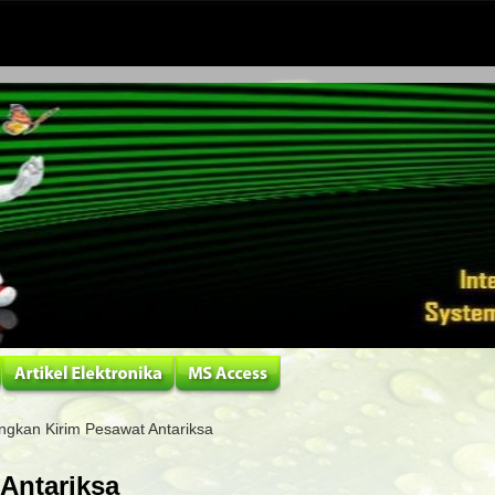
ngkan Kirim Pesawat Antariksa
Antariksa