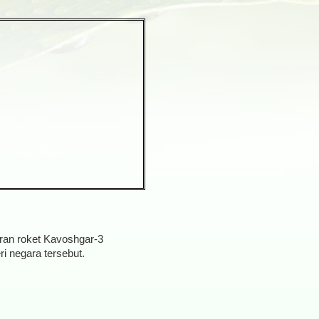
uran roket Kavoshgar-3
i negara tersebut.