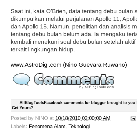
Saat ini, kata O’Brien, data tentang debu bulan
dikumpulkan melalui perjalanan Apollo 11, Apollo
dan Apollo 15. Namun, penelitian dan analisis 
tentang debu bulan belum ada. Ia mengaku terta
kembali menekuni soal debu bulan setelah aktif
terkait lingkungan hidup.
www.AstroDigi.com (Nino Guevara Ruwano)
AllBlogToolsFacebook comments for blogger
brought to you
Get Yours?
Posted by
NINO
at
10/18/2010 02:00:00 AM
Labels:
Fenomena Alam
,
Teknologi