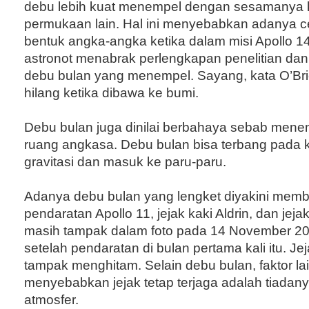
debu lebih kuat menempel dengan sesamanya 
permukaan lain. Hal ini menyebabkan adanya ce
bentuk angka-angka ketika dalam misi Apollo 1
astronot menabrak perlengkapan penelitian d
debu bulan yang menempel. Sayang, kata O’Brien
hilang ketika dibawa ke bumi.
Debu bulan juga dinilai berbahaya sebab menem
ruang angkasa. Debu bulan bisa terbang pada k
gravitasi dan masuk ke paru-paru.
Adanya debu bulan yang lengket diyakini membu
pendaratan Apollo 11, jejak kaki Aldrin, dan jej
masih tampak dalam foto pada 14 November 20
setelah pendaratan di bulan pertama kali itu. Jeja
tampak menghitam. Selain debu bulan, faktor l
menyebabkan jejak tetap terjaga adalah tiadanya
atmosfer.