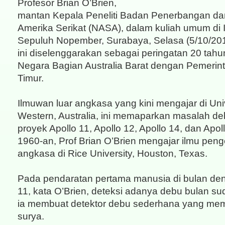
Profesor Brian O’Brien,
mantan Kepala Peneliti Badan Penerbangan da
Amerika Serikat (NASA), dalam kuliah umum di In
Sepuluh Nopember, Surabaya, Selasa (5/10/201
ini diselenggarakan sebagai peringatan 20 tahu
Negara Bagian Australia Barat dengan Pemerin
Timur.
Ilmuwan luar angkasa yang kini mengajar di Univ
Western, Australia, ini memaparkan masalah d
proyek Apollo 11, Apollo 12, Apollo 14, dan Apol
1960-an, Prof Brian O’Brien mengajar ilmu peng
angkasa di Rice University, Houston, Texas.
Pada pendaratan pertama manusia di bulan den
11, kata O’Brien, deteksi adanya debu bulan sud
ia membuat detektor debu sederhana yang mem
surya.