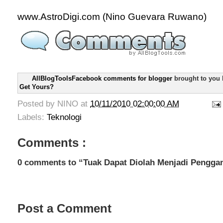
www.AstroDigi.com (Nino Guevara Ruwano)
AllBlogToolsFacebook comments for blogger
brought to you
Get Yours?
Posted by
NINO
at
10/11/2010 02:00:00 AM
Labels:
Teknologi
Comments :
0 comments to “Tuak Dapat Diolah Menjadi Pengga
Post a Comment