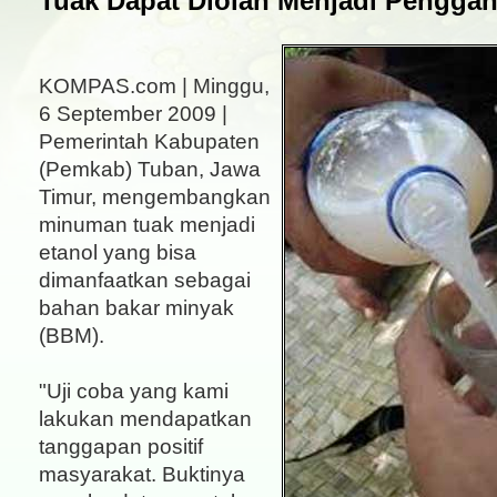
Tuak Dapat Diolah Menjadi Pengga
KOMPAS.com | Minggu,
6 September 2009 |
Pemerintah Kabupaten
(Pemkab) Tuban, Jawa
Timur, mengembangkan
minuman tuak menjadi
etanol yang bisa
dimanfaatkan sebagai
bahan bakar minyak
(BBM).
"Uji coba yang kami
lakukan mendapatkan
tanggapan positif
masyarakat. Buktinya