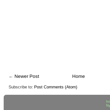
←
Newer Post
Home
Subscribe to:
Post Comments (Atom)
In
N