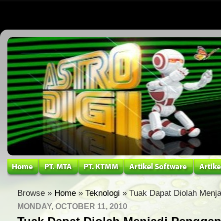
Browse »
Home
»
Teknologi
» Tuak Dapat Diolah Menj
MONDAY, OCTOBER 11, 2010