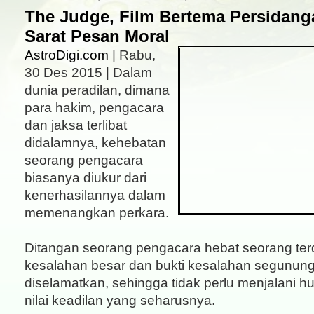
The Judge, Film Bertema Persidan
Sarat Pesan Moral
AstroDigi.com
| Rabu,
30 Des 2015 | Dalam
dunia peradilan, dimana
para hakim, pengacara
dan jaksa terlibat
didalamnya, kehebatan
seorang pengacara
biasanya diukur dari
kenerhasilannya dalam
memenangkan perkara.
Ditangan seorang pengacara hebat seorang te
kesalahan besar dan bukti kesalahan segunun
diselamatkan, sehingga tidak perlu menjalani
nilai keadilan yang seharusnya.