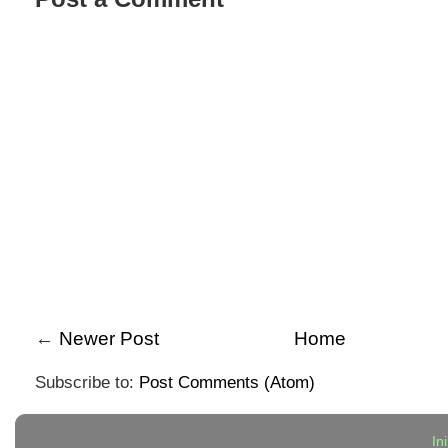
←
Newer Post
Home
Subscribe to:
Post Comments (Atom)
In