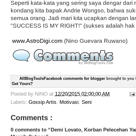
Seperti kata-kata yang sering saya dengar dari 
kondang kita bapak Andrie Wongso, bahwa suk
semua orang. Jadi mari kita ucapkan dengan la
"SUCCESS IS MY RIGHT!" (sukses adalah hak 
www.AstroDigi.com
(Nino Guevara Ruwano)
AllBlogToolsFacebook comments for blogger
brought to you
Get Yours?
Posted by
NINO
at
12/20/2015 02:00:00 AM
Labels:
Gossip Artis
,
Motivasi
,
Seni
Comments :
0 comments to “Demi Lovato, Korban Pelecehan Ya