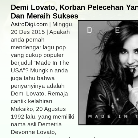
Demi Lovato, Korban Pelecehan Ya
Dan Meraih Sukses
AstroDigi.com
| Minggu,
20 Des 2015 | Apakah
anda pernah
mendengar lagu pop
yang cukup populer
berjudul "Made In The
USA"? Mungkin anda
juga tahu bahwa
penyanyinya adalah
Demi Lovato. Remaja
cantik kelahiran
Meksiko, 20 Agustus
1992 lalu, yang memiliki
nama asli Demetria
Devonne Lovato,