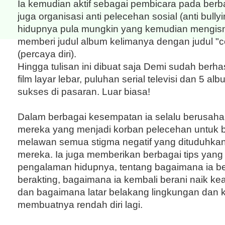
Ia kemudian aktif sebagai pembicara pada berb
juga organisasi anti pelecehan sosial (anti bull
hidupnya pula mungkin yang kemudian mengisn
memberi judul album kelimanya dengan judul "c
(percaya diri).
Hingga tulisan ini dibuat saja Demi sudah berha
film layar lebar, puluhan serial televisi dan 5 a
sukses di pasaran. Luar biasa!
Dalam berbagai kesempatan ia selalu berusah
mereka yang menjadi korban pelecehan untuk b
melawan semua stigma negatif yang dituduhka
mereka. Ia juga memberikan berbagai tips yan
pengalaman hidupnya, tentang bagaimana ia be
berakting, bagaimana ia kembali berani naik k
dan bagaimana latar belakang lingkungan dan k
membuatnya rendah diri lagi.