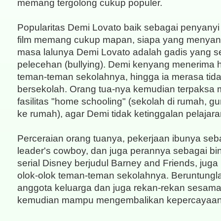
memang tergolong cukup populer.
Popularitas Demi Lovato baik sebagai penyany
film memang cukup mapan, siapa yang menya
masa lalunya Demi Lovato adalah gadis yang s
pelecehan (bullying). Demi kenyang menerima h
teman-teman sekolahnya, hingga ia merasa tid
bersekolah. Orang tua-nya kemudian terpaksa
fasilitas "home schooling" (sekolah di rumah, g
ke rumah), agar Demi tidak ketinggalan pelajara
Perceraian orang tuanya, pekerjaan ibunya seb
leader's cowboy, dan juga perannya sebagai bin
serial Disney berjudul Barney and Friends, jug
olok-olok teman-teman sekolahnya. Beruntungl
anggota keluarga dan juga rekan-rekan sesama 
kemudian mampu mengembalikan kepercayaan d