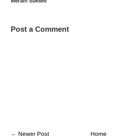
Meraih Sukses”
Post a Comment
←
Newer Post
Home