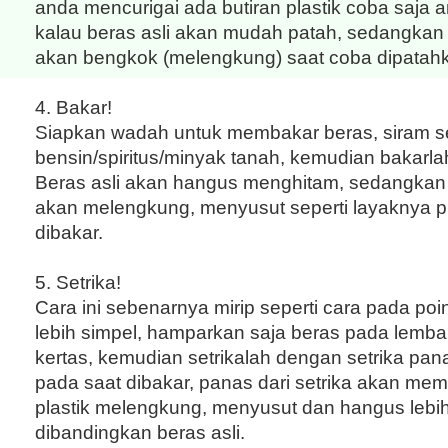
anda mencurigai ada butiran plastik coba saja 
kalau beras asli akan mudah patah, sedangkan 
akan bengkok (melengkung) saat coba dipatah
4. Bakar!
Siapkan wadah untuk membakar beras, siram s
bensin/spiritus/minyak tanah, kemudian bakarla
Beras asli akan hangus menghitam, sedangkan 
akan melengkung, menyusut seperti layaknya pl
dibakar.
5. Setrika!
Cara ini sebenarnya mirip seperti cara pada poi
lebih simpel, hamparkan saja beras pada lemba
kertas, kemudian setrikalah dengan setrika pan
pada saat dibakar, panas dari setrika akan me
plastik melengkung, menyusut dan hangus lebi
dibandingkan beras asli.