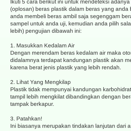
Ikuti 5 cara berikut ini untuk mendeteksi adan
(oplosan) beras plastik dalam beras yang anda be
anda membeli beras ambil saja segenggam ber
sampel untuk anda uji, kemudian anda pilih sala
lebih) pengujian dibawah ini:
1. Masukkan Kedalam Air
Dengan merendam beras kedalam air maka otom
didalamnya terdapat kandungan plastik akan 
karena berat jenis plastik yang lebih rendah.
2. Lihat Yang Mengkilap
Plastik tidak mempunyai kandungan karbohidra
tampil lebih mengkilat dibandingkan dengan bera
tampak berkapur.
3. Patahkan!
Ini biasanya merupakan tindakan lanjutan dari ak