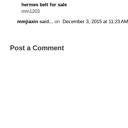
hermes belt for sale
mm1203
mmjiaxin
said...
on
December 3, 2015 at 11:23 AM
Post a Comment