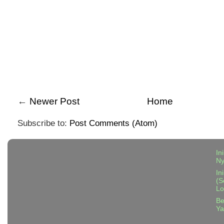
←
Newer Post
Home
Subscribe to:
Post Comments (Atom)
In
N
In
(S
Lo
Be
Ya