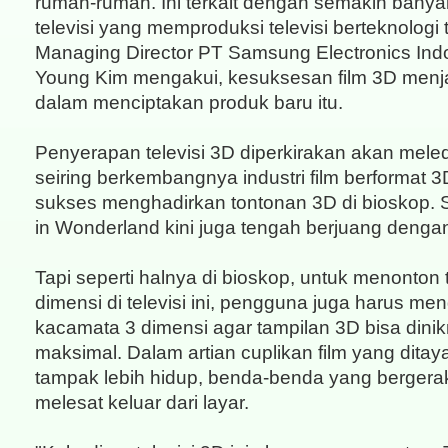
rumah-rumah. Ini terkait dengan semakin bany
televisi yang memproduksi televisi berteknologi t
Managing Director PT Samsung Electronics Ind
Young Kim mengakui, kesuksesan film 3D menja
dalam menciptakan produk baru itu.
Penyerapan televisi 3D diperkirakan akan meled
seiring berkembangnya industri film berformat 3D
sukses menghadirkan tontonan 3D di bioskop. 
in Wonderland kini juga tengah berjuang denga
Tapi seperti halnya di bioskop, untuk menonton
dimensi di televisi ini, pengguna juga harus m
kacamata 3 dimensi agar tampilan 3D bisa dinik
maksimal. Dalam artian cuplikan film yang ditay
tampak lebih hidup, benda-benda yang bergerak
melesat keluar dari layar.