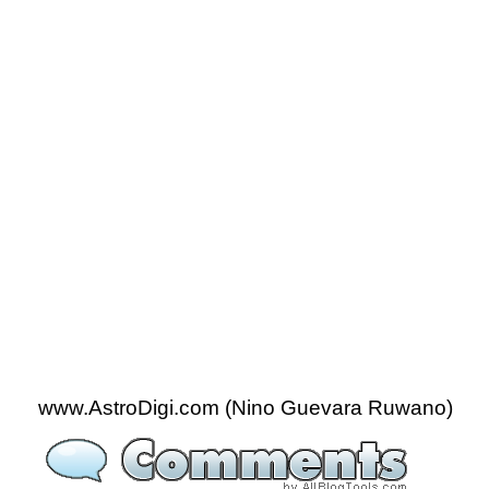
www.AstroDigi.com (Nino Guevara Ruwano)