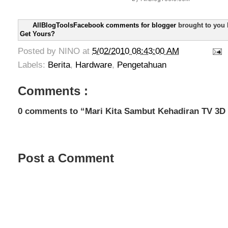
AllBlogToolsFacebook comments for blogger
brought to you
Get Yours?
Posted by
NINO
at
5/02/2010 08:43:00 AM
Labels:
Berita
,
Hardware
,
Pengetahuan
Comments :
0 comments to “Mari Kita Sambut Kehadiran TV 3D 
Post a Comment