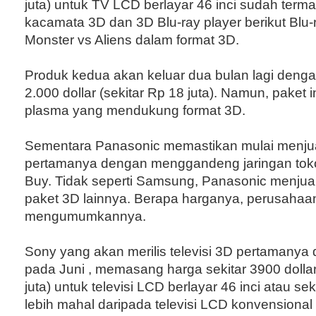
juta) untuk TV LCD berlayar 46 inci sudah ter
kacamata 3D dan 3D Blu-ray player berikut Blu-r
Monster vs Aliens dalam format 3D.
Produk kedua akan keluar dua bulan lagi denga
2.000 dollar (sekitar Rp 18 juta). Namun, paket in
plasma yang mendukung format 3D.
Sementara Panasonic memastikan mulai menjual
pertamanya dengan menggandeng jaringan toko 
Buy. Tidak seperti Samsung, Panasonic menjual
paket 3D lainnya. Berapa harganya, perusahaan
mengumumkannya.
Sony yang akan merilis televisi 3D pertamanya 
pada Juni , memasang harga sekitar 3900 dollar
juta) untuk televisi LCD berlayar 46 inci atau se
lebih mahal daripada televisi LCD konvensional