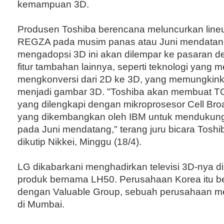
kemampuan 3D.
Produsen Toshiba berencana meluncurkan lin
REGZA pada musim panas atau Juni mendatang.
mengadopsi 3D ini akan dilempar ke pasaran 
fitur tambahan lainnya, seperti teknologi yang
mengkonversi dari 2D ke 3D, yang memungkin
menjadi gambar 3D. "Toshiba akan membuat
yang dilengkapi dengan mikroprosesor Cell Br
yang dikembangkan oleh IBM untuk mendukun
pada Juni mendatang," terang juru bicara Tos
dikutip Nikkei, Minggu (18/4).
LG dikabarkani menghadirkan televisi 3D-nya di 
produk bernama LH50. Perusahaan Korea itu b
dengan Valuable Group, sebuah perusahaan m
di Mumbai.