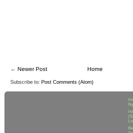
←
Newer Post
Home
Subscribe to:
Post Comments (Atom)
In
N
In
(S
Lo
Be
Ya