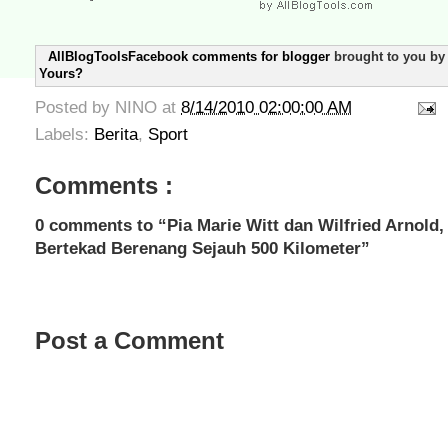
AllBlogToolsFacebook comments for blogger
brought to you b
Yours?
Posted by
NINO
at
8/14/2010 02:00:00 AM
Labels:
Berita
,
Sport
Comments :
0 comments to “Pia Marie Witt dan Wilfried Arnold,
Bertekad Berenang Sejauh 500 Kilometer”
Post a Comment