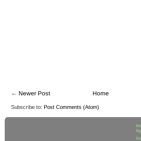
←
Newer Post
Home
Subscribe to:
Post Comments (Atom)
In
N
In