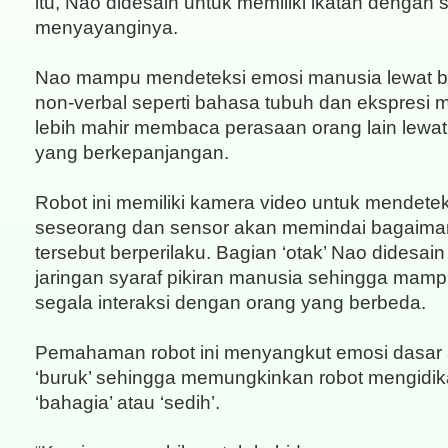
itu, Nao didesain untuk memiliki ikatan dengan
menyayanginya.
Nao mampu mendeteksi emosi manusia lewat b
non-verbal seperti bahasa tubuh dan ekspresi
lebih mahir membaca perasaan orang lain lewa
yang berkepanjangan.
Robot ini memiliki kamera video untuk mendetek
seseorang dan sensor akan memindai bagaima
tersebut berperilaku. Bagian ‘otak’ Nao didesai
jaringan syaraf pikiran manusia sehingga mam
segala interaksi dengan orang yang berbeda.
Pemahaman robot ini menyangkut emosi dasar se
‘buruk’ sehingga memungkinkan robot mengidi
‘bahagia’ atau ‘sedih’.