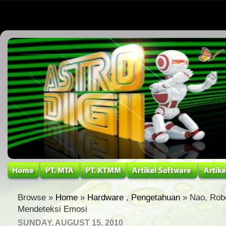
Browse »
Home
»
Hardware
,
Pengetahuan
» Nao, Rob
Mendeteksi Emosi
SUNDAY, AUGUST 15, 2010