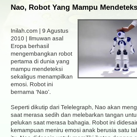
Nao, Robot Yang Mampu Mendeteks
Inilah.com | 9 Agustus
2010 | Ilmuwan asal
Eropa berhasil
mengembangkan robot
pertama di dunia yang
mampu mendeteksi
sekaligus menampilkan
emosi. Robot ini
bernama ‘Nao’.
Seperti dikutip dari Telelegraph, Nao akan me
saat merasa sedih dan melebarkan tangan unt
pelukan saat merasa bahagia. Robot ini didesa
kemampuan meniru emosi anak berusia satu ta