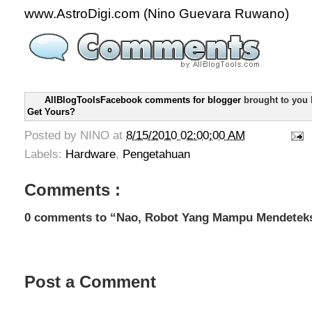
www.AstroDigi.com (Nino Guevara Ruwano)
AllBlogToolsFacebook comments for blogger
brought to you
Get Yours?
Posted by
NINO
at
8/15/2010 02:00:00 AM
Labels:
Hardware
,
Pengetahuan
Comments :
0 comments to “Nao, Robot Yang Mampu Mendetek
Post a Comment