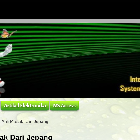
Ahli Masak Dari Jepang
k Dari Jepang