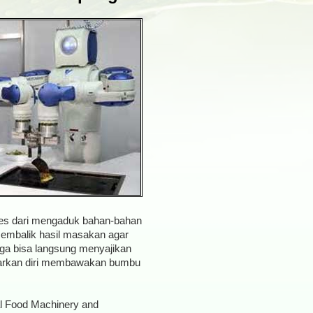
oses dari mengaduk bahan-bahan
embalik hasil masakan agar
uga bisa langsung menyajikan
arkan diri membawakan bumbu
al Food Machinery and