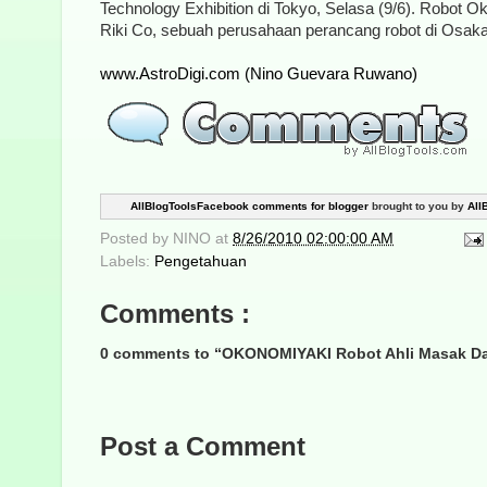
Technology Exhibition di Tokyo, Selasa (9/6). Robot Ok
Riki Co, sebuah perusahaan perancang robot di Osaka
www.AstroDigi.com (Nino Guevara Ruwano)
AllBlogToolsFacebook comments for blogger
brought to you by
All
Posted by
NINO
at
8/26/2010 02:00:00 AM
Labels:
Pengetahuan
Comments :
0 comments to “OKONOMIYAKI Robot Ahli Masak Da
Post a Comment