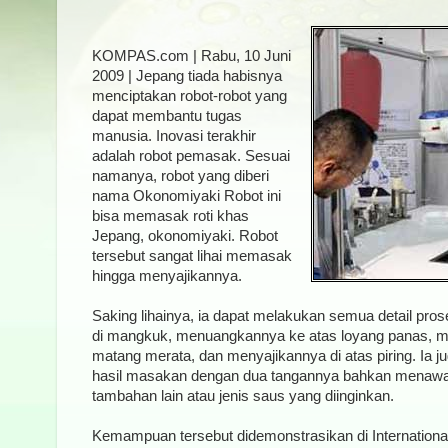
KOMPAS.com | Rabu, 10 Juni
2009 | Jepang tiada habisnya
menciptakan robot-robot yang
dapat membantu tugas
manusia. Inovasi terakhir
adalah robot pemasak. Sesuai
namanya, robot yang diberi
nama Okonomiyaki Robot ini
bisa memasak roti khas
Jepang, okonomiyaki. Robot
tersebut sangat lihai memasak
hingga menyajikannya.
Saking lihainya, ia dapat melakukan semua detail pr
di mangkuk, menuangkannya ke atas loyang panas, m
matang merata, dan menyajikannya di atas piring. Ia j
hasil masakan dengan dua tangannya bahkan menaw
tambahan lain atau jenis saus yang diinginkan.
Kemampuan tersebut didemonstrasikan di Internation