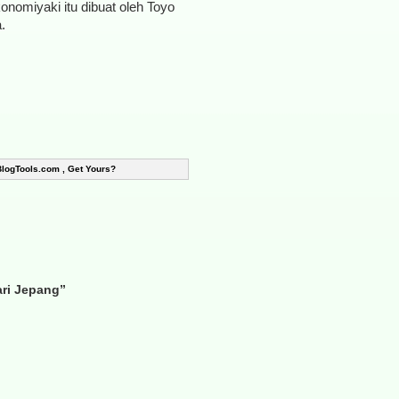
onomiyaki itu dibuat oleh Toyo
.
BlogTools.com , Get Yours?
ri Jepang”