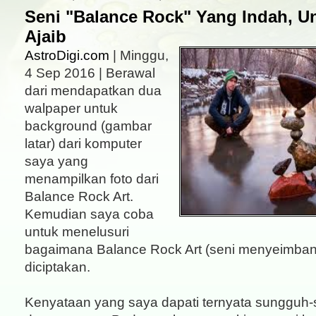
Seni "Balance Rock" Yang Indah, Un
Ajaib
AstroDigi.com
| Minggu,
4 Sep 2016 | Berawal
dari mendapatkan dua
walpaper untuk
background (gambar
latar) dari komputer
saya yang
menampilkan foto dari
Balance Rock Art.
Kemudian saya coba
untuk menelusuri
bagaimana Balance Rock Art (seni menyeimbang
diciptakan.
Kenyataan yang saya dapati ternyata sungguh-