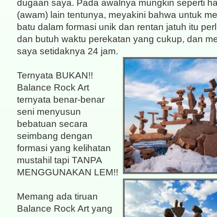
dugaan saya. Pada awalnya mungkin seperti ha
(awam) lain tentunya, meyakini bahwa untuk m
batu dalam formasi unik dan rentan jatuh itu per
dan butuh waktu perekatan yang cukup, dan me
saya setidaknya 24 jam.
Ternyata BUKAN!!
Balance Rock Art
ternyata benar-benar
seni menyusun
bebatuan secara
seimbang dengan
formasi yang kelihatan
mustahil tapi TANPA
MENGGUNAKAN LEM!!
Memang ada tiruan
Balance Rock Art yang