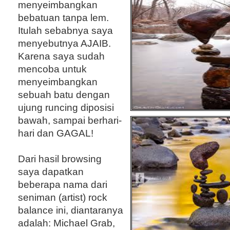
menyeimbangkan
bebatuan tanpa lem.
Itulah sebabnya saya
menyebutnya AJAIB.
Karena saya sudah
mencoba untuk
menyeimbangkan
sebuah batu dengan
ujung runcing diposisi
bawah, sampai berhari-
hari dan GAGAL!
Dari hasil browsing
saya dapatkan
beberapa nama dari
seniman (artist) rock
balance ini, diantaranya
adalah: Michael Grab,