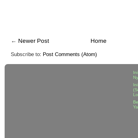
←
Newer Post
Home
Subscribe to:
Post Comments (Atom)
In
N
In
(S
Lo
Be
Ya