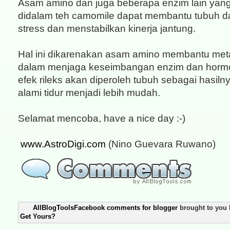
Asam amino dan juga beberapa enzim lain yan
didalam teh camomile dapat membantu tubuh 
stress dan menstabilkan kinerja jantung.
Hal ini dikarenakan asam amino membantu met
dalam menjaga keseimbangan enzim dan horm
efek rileks akan diperoleh tubuh sebagai hasiln
alami tidur menjadi lebih mudah.
Selamat mencoba, have a nice day :-)
www.AstroDigi.com
(Nino Guevara Ruwano)
AllBlogToolsFacebook comments for blogger
brought to you
Get Yours?