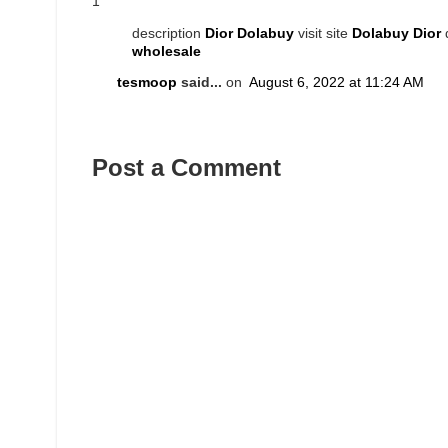
1
description
Dior Dolabuy
visit site
Dolabuy Dior
d
wholesale
tesmoop
said...
on
August 6, 2022 at 11:24 AM
Post a Comment