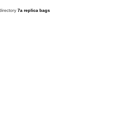
irectory
7a replica bags