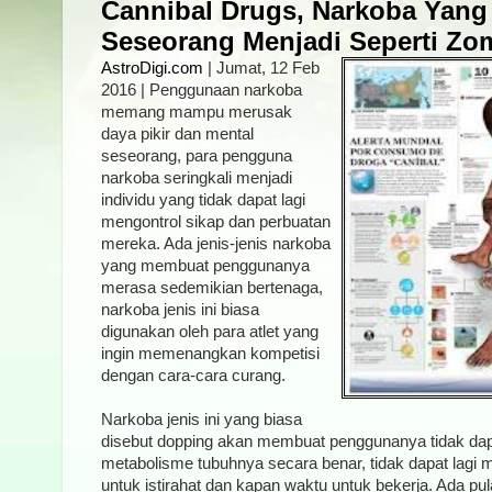
Cannibal Drugs, Narkoba Yan
Seseorang Menjadi Seperti Zo
AstroDigi.com
| Jumat, 12 Feb
2016 | Penggunaan narkoba
memang mampu merusak
daya pikir dan mental
seseorang, para pengguna
narkoba seringkali menjadi
individu yang tidak dapat lagi
mengontrol sikap dan perbuatan
mereka. Ada jenis-jenis narkoba
yang membuat penggunanya
merasa sedemikian bertenaga,
narkoba jenis ini biasa
digunakan oleh para atlet yang
ingin memenangkan kompetisi
dengan cara-cara curang.
Narkoba jenis ini yang biasa
disebut dopping akan membuat penggunanya tidak dapa
metabolisme tubuhnya secara benar, tidak dapat lagi 
untuk istirahat dan kapan waktu untuk bekerja. Ada p