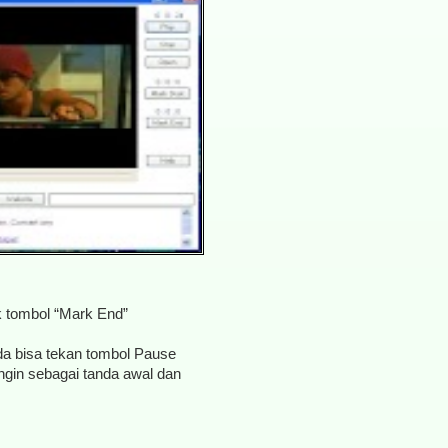
k tombol “Mark End”
 bisa tekan tombol Pause
ngin sebagai tanda awal dan