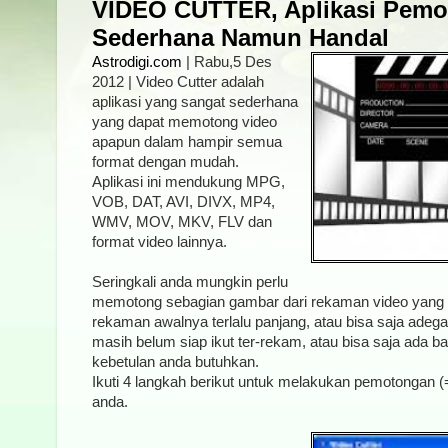
VIDEO CUTTER, Aplikasi Pemo
Sederhana Namun Handal
Astrodigi.com
| Rabu,5 Des
2012 | Video Cutter adalah
aplikasi yang sangat sederhana
yang dapat memotong video
apapun dalam hampir semua
format dengan mudah.
Aplikasi ini mendukung MPG,
VOB, DAT, AVI, DIVX, MP4,
WMV, MOV, MKV, FLV dan
format video lainnya.
Seringkali anda mungkin perlu
memotong sebagian gambar dari rekaman video yang 
rekaman awalnya terlalu panjang, atau bisa saja adeg
masih belum siap ikut ter-rekam, atau bisa saja ada ba
kebetulan anda butuhkan.
Ikuti 4 langkah berikut untuk melakukan pemotongan 
anda.