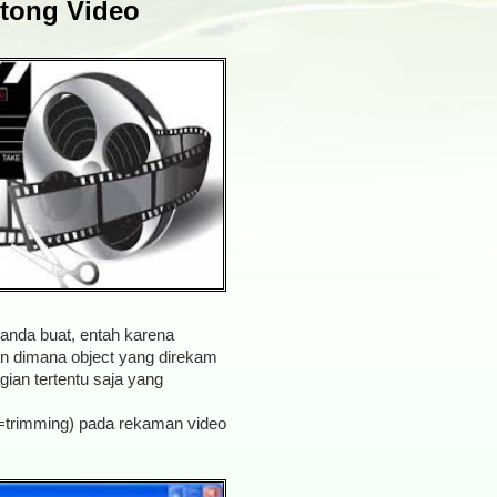
tong Video
anda buat, entah karena
an dimana object yang direkam
gian tertentu saja yang
(=trimming) pada rekaman video