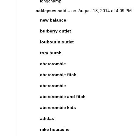
longchamp
oakleyses
said...
on
August 13, 2014 at 4:09 PM
new balance
burberry outlet
louboutin outlet
tory burch
abercrombie
abercrombie fitch
abercrombie
abercrombie and fitch
abercrombie kids
adidas
nike huarache