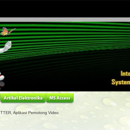
TER, Aplikasi Pemotong Video