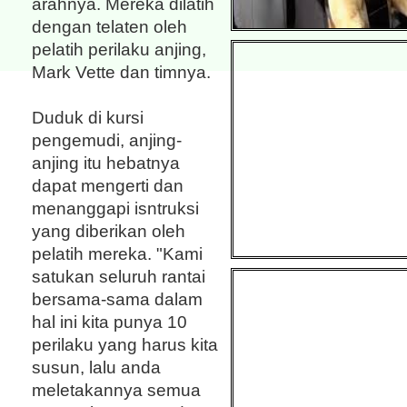
arahnya. Mereka dilatih
dengan telaten oleh
pelatih perilaku anjing,
Mark Vette dan timnya.
Duduk di kursi
pengemudi, anjing-
anjing itu hebatnya
dapat mengerti dan
menanggapi isntruksi
yang diberikan oleh
pelatih mereka. "Kami
satukan seluruh rantai
bersama-sama dalam
hal ini kita punya 10
perilaku yang harus kita
susun, lalu anda
meletakannya semua