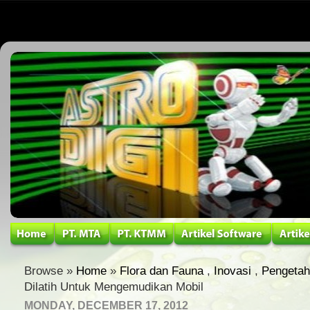
Browse »
Home
»
Flora dan Fauna
,
Inovasi
,
Pengeta
Dilatih Untuk Mengemudikan Mobil
MONDAY, DECEMBER 17, 2012