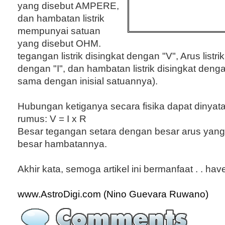
yang disebut AMPERE,
dan hambatan listrik
mempunyai satuan
yang disebut OHM.
tegangan listrik disingkat dengan "V", Arus listri
dengan "I", dan hambatan listrik disingkat denga
sama dengan inisial satuannya).
Hubungan ketiganya secara fisika dapat dinya
rumus: V = I x R
Besar tegangan setara dengan besar arus yang 
besar hambatannya.
Akhir kata, semoga artikel ini bermanfaat . . have
www.AstroDigi.com (Nino Guevara Ruwano)