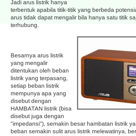
Jadi arus listrik hanya
terbentuk apabila titik-titik yang berbeda potens
arus tidak dapat mengalir bila hanya satu titik s
terhubung.
Besarnya arus listrik
yang mengalir
ditentukan oleh beban
listrik yang terpasang,
setiap beban listrik
mempunya apa yang
disebut dengan
HAMBATAN listrik (bisa
disebut juga dengan
"impedansi"), semakin besar hambatan listrik yan
beban semakin sulit arus listrik melewatinya, ber