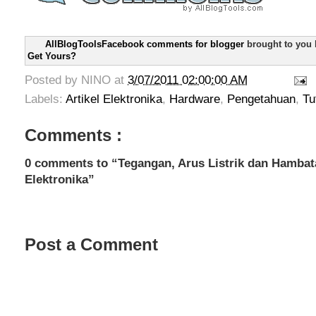
AllBlogToolsFacebook comments for blogger
brought to you
Get Yours?
Posted by
NINO
at
3/07/2011 02:00:00 AM
Labels:
Artikel Elektronika
,
Hardware
,
Pengetahuan
,
Tu
Comments :
0 comments to “Tegangan, Arus Listrik dan Hambat
Elektronika”
Post a Comment