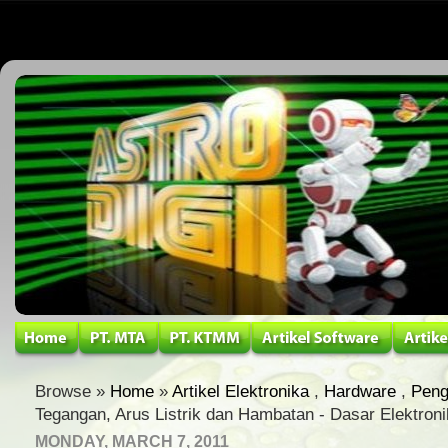
Browse »
Home
»
Artikel Elektronika
,
Hardware
,
Peng
Tegangan, Arus Listrik dan Hambatan - Dasar Elektron
MONDAY, MARCH 7, 2011