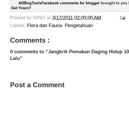
AllBlogToolsFacebook comments for blogger
brought to you
Get Yours?
Posted by
NINO
at
3/17/2011 02:00:00 AM
Labels:
Flora dan Fauna
,
Pengetahuan
Comments :
0 comments to “Jangkrik Pemakan Daging Hidup 10
Lalu”
Post a Comment