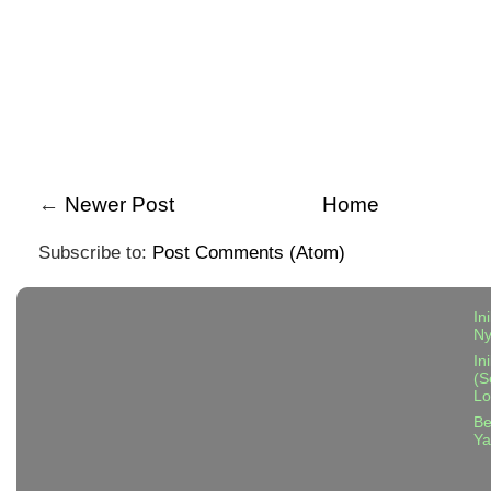
←
Newer Post
Home
Subscribe to:
Post Comments (Atom)
In
N
In
(S
Lo
Be
Ya