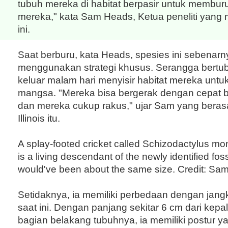
tubuh mereka di habitat berpasir untuk membu
mereka," kata Sam Heads, Ketua peneliti yang
ini.
Saat berburu, kata Heads, spesies ini sebenarn
menggunakan strategi khusus. Serangga bertub
keluar malam hari menyisir habitat mereka untu
mangsa. "Mereka bisa bergerak dengan cepat bil
dan mereka cukup rakus," ujar Sam yang berasal
Illinois itu.
A splay-footed cricket called Schizodactylus m
is a living descendant of the newly identified fos
would've been about the same size. Credit: Sa
Setidaknya, ia memiliki perbedaan dengan jang
saat ini. Dengan panjang sekitar 6 cm dari kepa
bagian belakang tubuhnya, ia memiliki postur y