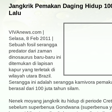
Jangkrik Pemakan Daging Hidup 10
Lalu
VIVAnews.com |
Selasa, 8 Feb 2011 |
Sebuah fosil serangga
predator dari zaman
dinosaurus baru-baru ini
ditemukan di lapisan
kapur yang terletak di
wilayah utara Brazil.
Serangga ini adalah serangga karnivora pemak
berasal dari 100 juta tahun silam.
Nenek moyang jangkrik itu hidup di periode Cre
sebelum superbenua Gondwana (superbenua 