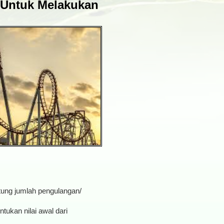
, Untuk Melakukan
tung jumlah pengulangan/
tukan nilai awal dari