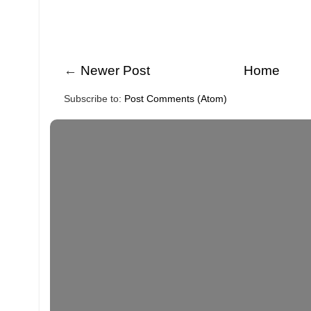
←
Newer Post
Home
Subscribe to:
Post Comments (Atom)