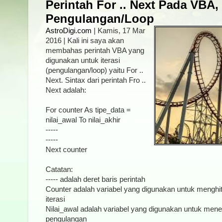
Perintah For .. Next Pada VBA
Pengulangan/Loop
AstroDigi.com
| Kamis, 17 Mar
2016 | Kali ini saya akan
membahas perintah VBA yang
digunakan untuk iterasi
(pengulangan/loop) yaitu For ..
Next. Sintax dari perintah Fro ..
Next adalah:
For counter As tipe_data =
nilai_awal To nilai_akhir
-----
-----
Next counter
Catatan:
----- adalah deret baris perintah
Counter adalah variabel yang digunakan untuk menghi
iterasi
Nilai_awal adalah variabel yang digunakan untuk menen
pengulangan