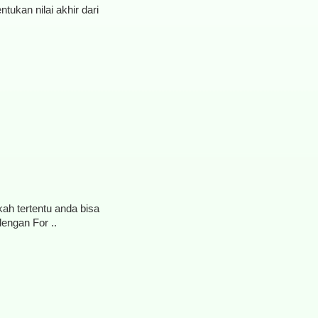
tukan nilai akhir dari
ah tertentu anda bisa
engan For ..