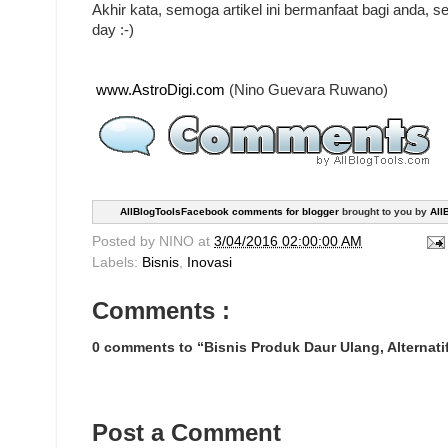
Akhir kata, semoga artikel ini bermanfaat bagi anda, sel
day :-)
www.AstroDigi.com
(Nino Guevara Ruwano)
AllBlogToolsFacebook comments for blogger
brought to you by
All
Posted by
NINO
at
3/04/2016 02:00:00 AM
Labels:
Bisnis
,
Inovasi
Comments :
0 comments to “Bisnis Produk Daur Ulang, Alternatif
Post a Comment