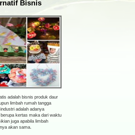
rnatif Bisnis
tis adalah bisnis produk daur
taupun limbah rumah tangga
industri adalah adanya
 berupa kertas maka dari waktu
kian juga apabila limbah
iknya akan sama.