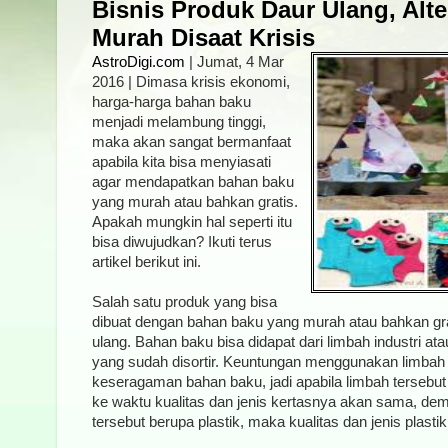
Bisnis Produk Daur Ulang, Alte
Murah Disaat Krisis
AstroDigi.com
| Jumat, 4 Mar
2016 | Dimasa krisis ekonomi,
harga-harga bahan baku
menjadi melambung tinggi,
maka akan sangat bermanfaat
apabila kita bisa menyiasati
agar mendapatkan bahan baku
yang murah atau bahkan gratis.
Apakah mungkin hal seperti itu
bisa diwujudkan? Ikuti terus
artikel berikut ini.
Salah satu produk yang bisa
dibuat dengan bahan baku yang murah atau bahkan gra
ulang. Bahan baku bisa didapat dari limbah industri a
yang sudah disortir. Keuntungan menggunakan limbah 
keseragaman bahan baku, jadi apabila limbah tersebut
ke waktu kualitas dan jenis kertasnya akan sama, demi
tersebut berupa plastik, maka kualitas dan jenis plast