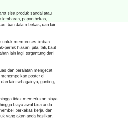
ret sisa produk sandal atau
stik lembaran, papan bekas,
kas, ban dalam bekas, dan lain
n untuk memproses limbah
-pernik hiasan, pita, tali, baut
an lain lagi, tergantung dari
 kuas dan peralatan mengecat
k menempelkan poster di
, dan lain sebagainya, gunting,
 sehingga tidak memerlukan biaya
hingga biaya awal bisa anda
 membeli perkakas kerja, dan
duk yang akan anda hasilkan,