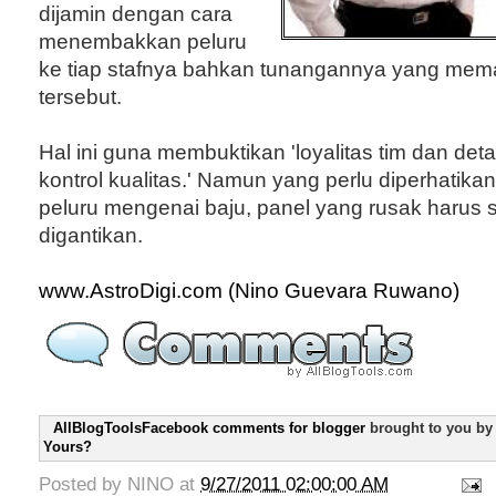
dijamin dengan cara
menembakkan peluru
ke tiap stafnya bahkan tunangannya yang mema
tersebut.
Hal ini guna membuktikan 'loyalitas tim dan deta
kontrol kualitas.' Namun yang perlu diperhatika
peluru mengenai baju, panel yang rusak harus 
digantikan.
www.AstroDigi.com (Nino Guevara Ruwano)
AllBlogToolsFacebook comments for blogger
brought to you b
Yours?
Posted by
NINO
at
9/27/2011 02:00:00 AM