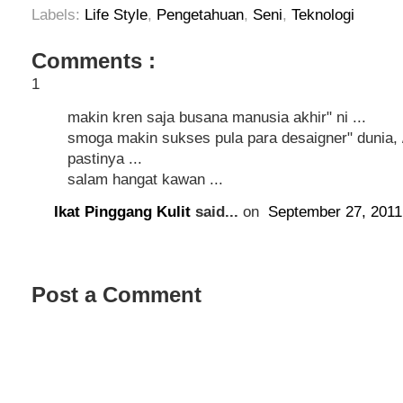
Labels:
Life Style
,
Pengetahuan
,
Seni
,
Teknologi
Comments :
1
makin kren saja busana manusia akhir" ni ...
smoga makin sukses pula para desaigner" dunia, /
pastinya ...
salam hangat kawan ...
Ikat Pinggang Kulit
said...
on
September 27, 2011
Post a Comment