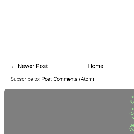
←
Newer Post
Home
Subscribe to:
Post Comments (Atom)
In
N
In
(S
Lo
Be
Ya