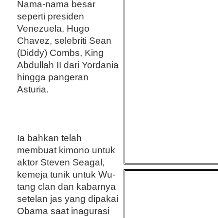
Nama-nama besar
seperti presiden
Venezuela, Hugo
Chavez, selebriti Sean
(Diddy) Combs, King
Abdullah II dari Yordania
hingga pangeran
Asturia.
Ia bahkan telah
membuat kimono untuk
aktor Steven Seagal,
kemeja tunik untuk Wu-
tang clan dan kabarnya
setelan jas yang dipakai
Obama saat inagurasi