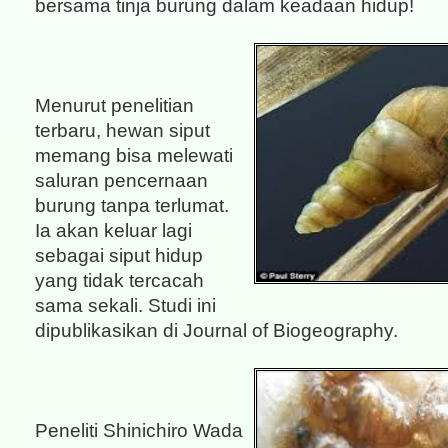
bersama tinja burung dalam keadaan hidup!
Menurut penelitian
terbaru, hewan siput
memang bisa melewati
saluran pencernaan
burung tanpa terlumat.
Ia akan keluar lagi
sebagai siput hidup
yang tidak tercacah
sama sekali. Studi ini
dipublikasikan di Journal of Biogeography.
Peneliti Shinichiro Wada