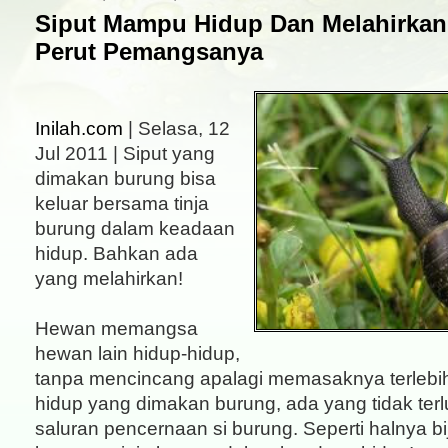
Siput Mampu Hidup Dan Melahirkan
Perut Pemangsanya
Inilah.com
| Selasa, 12
Jul 2011 | Siput yang
dimakan burung bisa
keluar bersama tinja
burung dalam keadaan
hidup. Bahkan ada
yang melahirkan!
Hewan memangsa
hewan lain hidup-hidup,
tanpa mencincang apalagi memasaknya terlebih
hidup yang dimakan burung, ada yang tidak ter
saluran pencernaan si burung. Seperti halnya biji