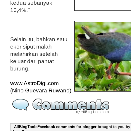
kedua sebanyak
16,4%."
Selain itu, bahkan satu
ekor siput malah
melahirkan setelah
keluar dari pantat
burung.
www.AstroDigi.com
(Nino Guevara Ruwano)
AllBlogToolsFacebook comments for blogger
brought to you b