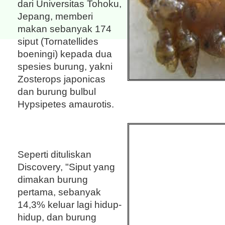
dari Universitas Tohoku,
Jepang, memberi
makan sebanyak 174
siput (Tornatellides
boeningi) kepada dua
spesies burung, yakni
Zosterops japonicas
dan burung bulbul
Hypsipetes amaurotis.
Seperti dituliskan
Discovery, "Siput yang
dimakan burung
pertama, sebanyak
14,3% keluar lagi hidup-
hidup, dan burung