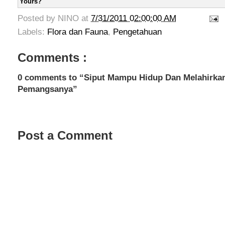
Yours?
Posted by
NINO
at
7/31/2011 02:00:00 AM
Labels:
Flora dan Fauna
,
Pengetahuan
Comments :
0 comments to “Siput Mampu Hidup Dan Melahirkan
Pemangsanya”
Post a Comment