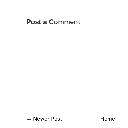
Post a Comment
←
Newer Post
Home