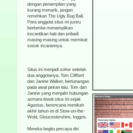
dengan penampilan yang
kurang menarik, jangan
remehkan The Ugly Bug Ball.
Para anggota situs ini justru
berlomba menampilkan
kecantikan hati dan pribadi
masing-masing untuk memikat
sosok incarannya.
Situs ini menjadi sohor setelah
dua anggotanya, Tom Clifford
dan Janine Walker, bertunangan
pada awal pekan lalu. Tom dan
Janine yang menjalin hubungan
asmara lewat situs ini sejak
Agustus, berencana menikah
akhir tahun ini di Stow-on-the-
Wold, Gloucestershire, Inggris.
Mereka begitu percaya diri