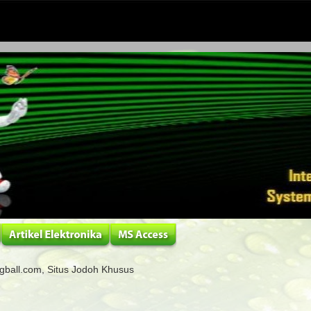
ball.com, Situs Jodoh Khusus