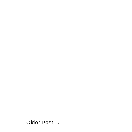
Older Post
→