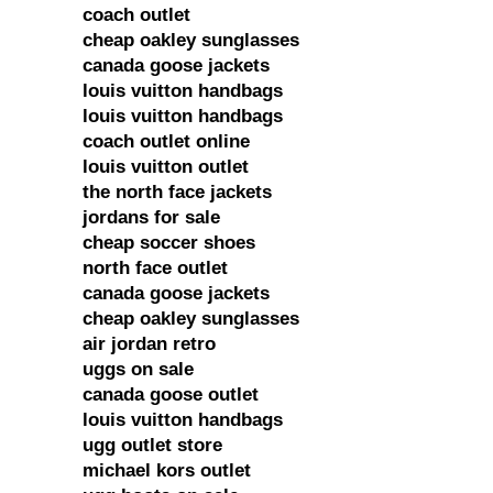
coach outlet
cheap oakley sunglasses
canada goose jackets
louis vuitton handbags
louis vuitton handbags
coach outlet online
louis vuitton outlet
the north face jackets
jordans for sale
cheap soccer shoes
north face outlet
canada goose jackets
cheap oakley sunglasses
air jordan retro
uggs on sale
canada goose outlet
louis vuitton handbags
ugg outlet store
michael kors outlet