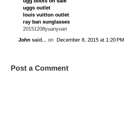
ugg boots on sale
uggs outlet
louis vuitton outlet
ray ban sunglasses
20151208yuanyuan
John
said...
on
December 8, 2015 at 1:20 PM
Post a Comment