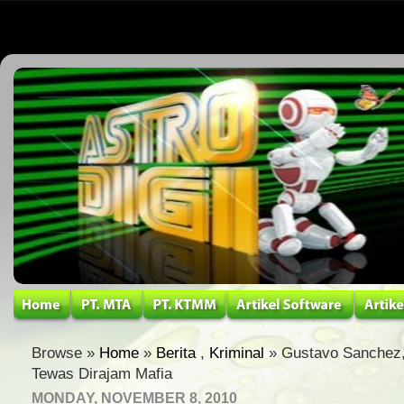
Browse »
Home
»
Berita
,
Kriminal
» Gustavo Sanchez,
Tewas Dirajam Mafia
MONDAY, NOVEMBER 8, 2010