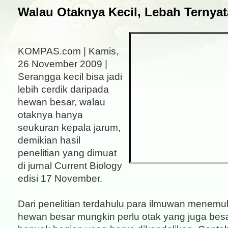
Walau Otaknya Kecil, Lebah Ternyat
KOMPAS.com | Kamis,
26 November 2009 |
Serangga kecil bisa jadi
lebih cerdik daripada
hewan besar, walau
otaknya hanya
seukuran kepala jarum,
demikian hasil
penelitian yang dimuat
di jurnal Current Biology
edisi 17 November.
Dari penelitian terdahulu para ilmuwan menem
hewan besar mungkin perlu otak yang juga besa