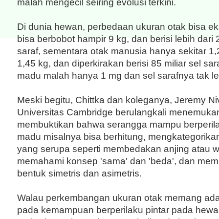
malah mengecil seiring evolusi terkini.
Di dunia hewan, perbedaan ukuran otak bisa ek
bisa berbobot hampir 9 kg, dan berisi lebih dari 2
saraf, sementara otak manusia hanya sekitar 1,
1,45 kg, dan diperkirakan berisi 85 miliar sel sar
madu malah hanya 1 mg dan sel sarafnya tak leb
Meski begitu, Chittka dan koleganya, Jeremy Ni
Universitas Cambridge berulangkali menemukan
membuktikan bahwa serangga mampu berperilak
madu misalnya bisa berhitung, mengkategorik
yang serupa seperti membedakan anjing atau w
memahami konsep 'sama' dan 'beda', dan mem
bentuk simetris dan asimetris.
Walau perkembangan ukuran otak memang ad
pada kemampuan berperilaku pintar pada hew