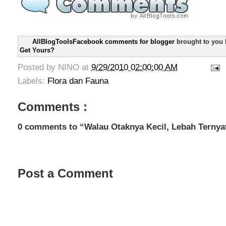
AllBlogToolsFacebook comments for blogger
brought to you
Get Yours?
Posted by
NINO
at
9/29/2010 02:00:00 AM
Labels:
Flora dan Fauna
Comments :
0 comments to “Walau Otaknya Kecil, Lebah Ternyat
Post a Comment