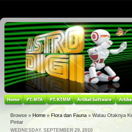
Browse »
Home
»
Flora dan Fauna
» Walau Otaknya Kec
Pintar
WEDNESDAY, SEPTEMBER 29, 2010