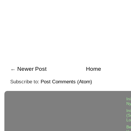
←
Newer Post
Home
Subscribe to:
Post Comments (Atom)
In
N
In
(S
Lo
Be