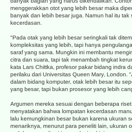
banyak bagian yang harus dikendalikan. Conto
menggerakkan otot yang lebih besar maka diper
banyak dan lebih besar juga. Namun hal itu tak
kecerdasan.
"Pada otak yang lebih besar seringkali tak dite
kompleksitas yang lebih, tapi hanya pengulangan
saraf yang sama. Mungkin ini membantu menging
citra dan suara, tapi tak menambah tingkat keru
kata Lars Chittka, profesor pakar bidang indra d
perilaku dari Universitas Queen Mary, London. 
dalam bidang komputer, otak lebih besar itu sepe
yang besar, tapi bukan prosesor yang lebih can
Argumen mereka sesuai dengan beberapa riset
menyatakan bahwa lompatan kecerdasan manus
lalu kemungkinan besar bukan karena ukuran 
menariknya, menurut para peneliti lain, ukuran 