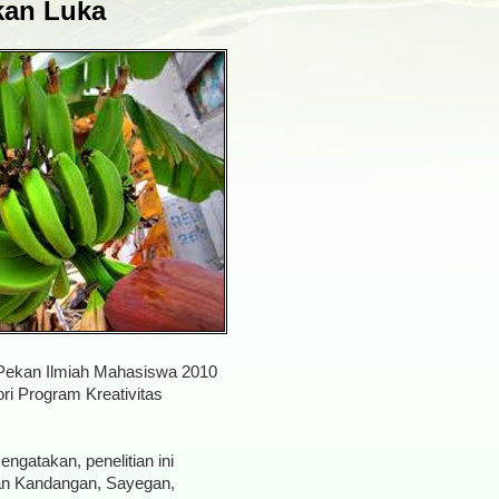
an Luka
 Pekan Ilmiah Mahasiswa 2010
ori Program Kreativitas
ngatakan, penelitian ini
aan Kandangan, Sayegan,