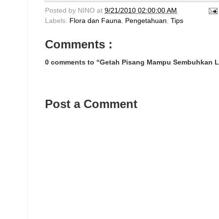
Posted by
NINO
at
9/21/2010 02:00:00 AM
Labels:
Flora dan Fauna
,
Pengetahuan
,
Tips
Comments :
0 comments to “Getah Pisang Mampu Sembuhkan 
Post a Comment