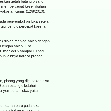
skan getah batang pisang.
isang mempercepat kesembuhan
gyakarta, Kamis (12/8/2010).
 pada penyembuhan luka setelah
igi perlu dipercepat karena
um) diolah menjadi salep dengan
 Dengan salep, luka
ri menjadi 5 sampai 10 hari.
ubuh lainnya karena proses
n, pisang yang digunakan bisa
Getah pisang diketahui
nyembuhan luka, yaitu
uh darah baru pada luka
sam askorbat memperkuat dan