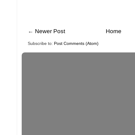
←
Newer Post
Home
Subscribe to:
Post Comments (Atom)