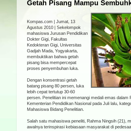
Getah Pisang Mampu Sembuhk
Kompas.com | Jumat, 13
Agustus 2010 | Sekelompok
mahasiswa Jurusan Pendidikan
Dokter Gigi, Fakultas
Kedokteran Gigi, Universitas
Gadjah Mada, Yogyakarta,
membuktikan bahwa getah
pisang bisa mempercepat
proses penyembuhan luka.
Dengan konsentrasi getah
batang pisang 80 persen, luka
lebih cepat tertutup 30-60
persen. Penelitian ini memenangi medali emas dalam
Kementerian Pendidikan Nasional pada Juli lalu, kateg
Mahasiswa Bidang Penelitian.
Salah satu mahasiswa peneliti, Rahma Ningsih (21), me
awalnya terinspirasi kebiasaan masyarakat di pedes