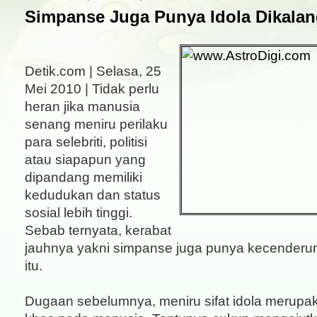
Simpanse Juga Punya Idola Dikala
Detik.com | Selasa, 25
Mei 2010 | Tidak perlu
heran jika manusia
senang meniru perilaku
para selebriti, politisi
atau siapapun yang
dipandang memiliki
kedudukan dan status
sosial lebih tinggi.
Sebab ternyata, kerabat
jauhnya yakni simpanse juga punya kecende
itu.
Dugaan sebelumnya, meniru sifat idola merupak