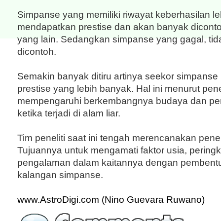
Simpanse yang memiliki riwayat keberhasilan leb
mendapatkan prestise dan akan banyak dicont
yang lain. Sedangkan simpanse yang gagal, ti
dicontoh.
Semakin banyak ditiru artinya seekor simpans
prestise yang lebih banyak. Hal ini menurut penel
mempengaruhi berkembangnya budaya dan per
ketika terjadi di alam liar.
Tim peneliti saat ini tengah merencanakan peneli
Tujuannya untuk mengamati faktor usia, pering
pengalaman dalam kaitannya dengan pembentuk
kalangan simpanse.
www.AstroDigi.com (Nino Guevara Ruwano)