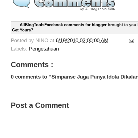
AllBlogToolsFacebook comments for blogger
brought to you
Get Yours?
Posted by
NINO
at
6/19/2010 02:00:00 AM
Labels:
Pengetahuan
Comments :
0 comments to “Simpanse Juga Punya Idola Dikala
Post a Comment