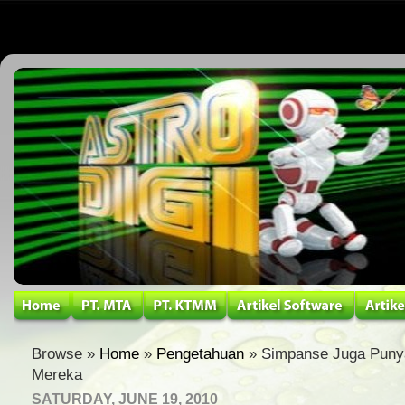
Browse »
Home
»
Pengetahuan
» Simpanse Juga Punya
Mereka
SATURDAY, JUNE 19, 2010