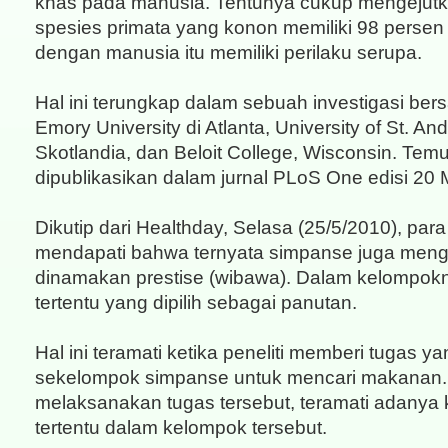
khas pada manusia. Tentunya cukup mengejutka
spesies primata yang konon memiliki 98 pers
dengan manusia itu memiliki perilaku serupa.
Hal ini terungkap dalam sebuah investigasi bers
Emory University di Atlanta, University of St. An
Skotlandia, dan Beloit College, Wisconsin. Temu
dipublikasikan dalam jurnal PLoS One edisi 20 
Dikutip dari Healthday, Selasa (25/5/2010), para 
mendapati bahwa ternyata simpanse juga meng
dinamakan prestise (wibawa). Dalam kelompok
tertentu yang dipilih sebagai panutan.
Hal ini teramati ketika peneliti memberi tugas y
sekelompok simpanse untuk mencari makanan
melaksanakan tugas tersebut, teramati adany
tertentu dalam kelompok tersebut.