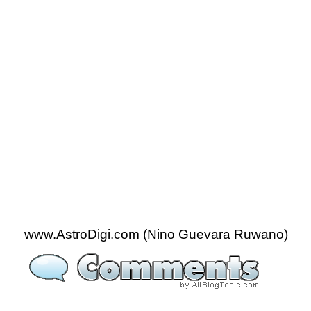
www.AstroDigi.com (Nino Guevara Ruwano)