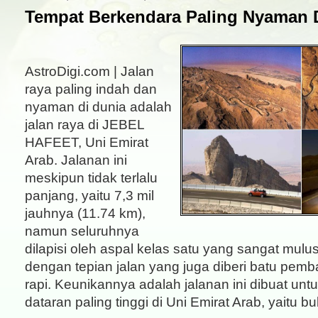
Tempat Berkendara Paling Nyaman 
AstroDigi.com | Jalan
raya paling indah dan
nyaman di dunia adalah
jalan raya di JEBEL
HAFEET, Uni Emirat
Arab. Jalanan ini
meskipun tidak terlalu
panjang, yaitu 7,3 mil
jauhnya (11.74 km),
namun seluruhnya
dilapisi oleh aspal kelas satu yang sangat mulus
dengan tepian jalan yang juga diberi batu pem
rapi. Keunikannya adalah jalanan ini dibuat un
dataran paling tinggi di Uni Emirat Arab, yaitu bu