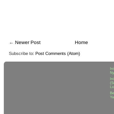
←
Newer Post
Home
Subscribe to:
Post Comments (Atom)
In
N
In
(S
Lo
Be
Ya