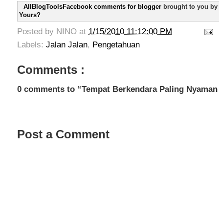
AllBlogToolsFacebook comments for blogger
brought to you b
Yours?
Posted by
NINO
at
1/15/2010 11:12:00 PM
Labels:
Jalan Jalan
,
Pengetahuan
Comments :
0 comments to “Tempat Berkendara Paling Nyaman 
Post a Comment