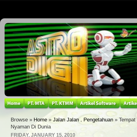
Browse »
Home
»
Jalan Jalan
,
Pengetahuan
» Tempat 
Nyaman Di Dunia
FRIDAY, JANUARY 15, 2010