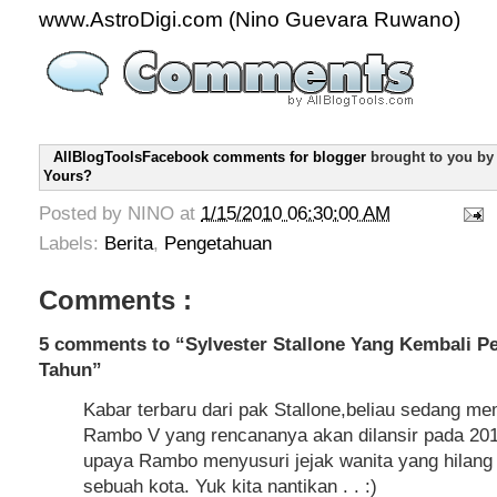
www.AstroDigi.com (Nino Guevara Ruwano)
AllBlogToolsFacebook comments for blogger
brought to you b
Yours?
Posted by
NINO
at
1/15/2010 06:30:00 AM
Labels:
Berita
,
Pengetahuan
Comments :
5 comments to “Sylvester Stallone Yang Kembali Pe
Tahun”
Kabar terbaru dari pak Stallone,beliau sedang me
Rambo V yang rencananya akan dilansir pada 201
upaya Rambo menyusuri jejak wanita yang hilang 
sebuah kota. Yuk kita nantikan . . :)