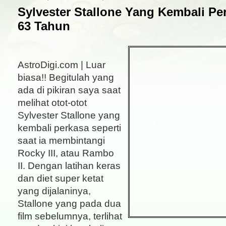
Sylvester Stallone Yang Kembali Pe
63 Tahun
AstroDigi.com | Luar
biasa!! Begitulah yang
ada di pikiran saya saat
melihat otot-otot
Sylvester Stallone yang
kembali perkasa seperti
saat ia membintangi
Rocky III, atau Rambo
II. Dengan latihan keras
dan diet super ketat
yang dijalaninya,
Stallone yang pada dua
film sebelumnya, terlihat