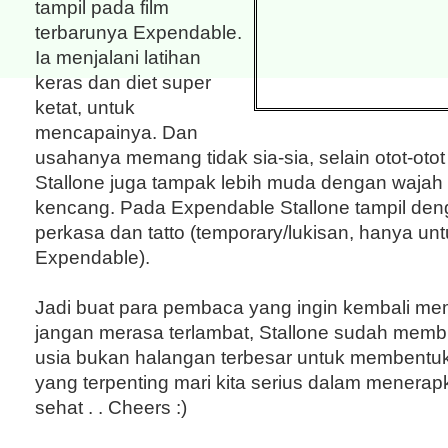
tampil pada film
terbarunya Expendable.
Ia menjalani latihan
keras dan diet super
ketat, untuk
mencapainya. Dan
usahanya memang tidak sia-sia, selain otot-otot
Stallone juga tampak lebih muda dengan wajah 
kencang. Pada Expendable Stallone tampil den
perkasa dan tatto (temporary/lukisan, hanya un
Expendable).
Jadi buat para pembaca yang ingin kembali me
jangan merasa terlambat, Stallone sudah mem
usia bukan halangan terbesar untuk membentu
yang terpenting mari kita serius dalam menerap
sehat . . Cheers :)