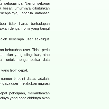
ain sebagainya. Namun sebagai
sa besar, umumnya dibutuhkan
ncapainya), apabila database
 User tidak harus berhadapan
dapkan dengan form yang tampil
 oleh beberapa user sekaligus
gan kebutuhan user. Tidak perlu
tampilan yang diinginkan, atau
 lain untuk mengumpulkan data
, yang lebih cepat.
 namun 5 point diatas adalah,
engapa user melakukan migrasi
epat pekerjaan, memudahkan
againya yang pada akhirnya akan