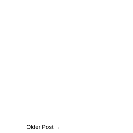
Older Post
→