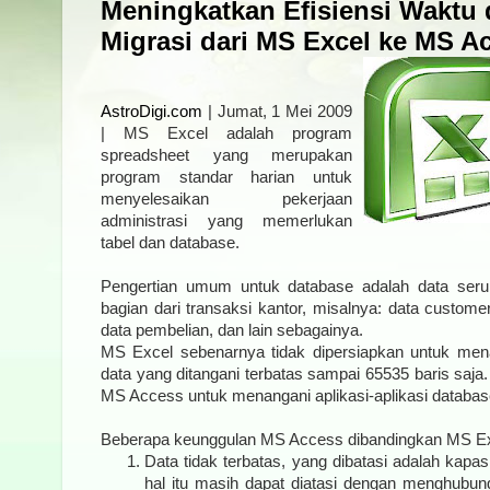
Meningkatkan Efisiensi Waktu
Migrasi dari MS Excel ke MS A
AstroDigi.com
| Jumat, 1 Mei 2009
| MS Excel adalah program
spreadsheet yang merupakan
program standar harian untuk
menyelesaikan pekerjaan
administrasi yang memerlukan
tabel dan database.
Pengertian umum untuk database adalah data seru
bagian dari transaksi kantor, misalnya: data customer,
data pembelian, dan lain sebagainya.
MS Excel sebenarnya tidak dipersiapkan untuk men
data yang ditangani terbatas sampai 65535 baris saja.
MS Access untuk menangani aplikasi-aplikasi databas
Beberapa keunggulan MS Access dibandingkan MS Ex
Data tidak terbatas, yang dibatasi adalah kapa
hal itu masih dapat diatasi dengan menghub