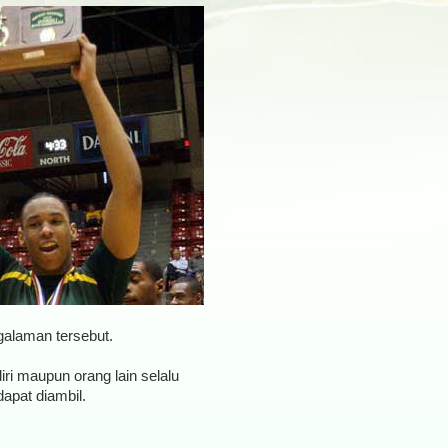
ngalaman tersebut.
ri maupun orang lain selalu
apat diambil.