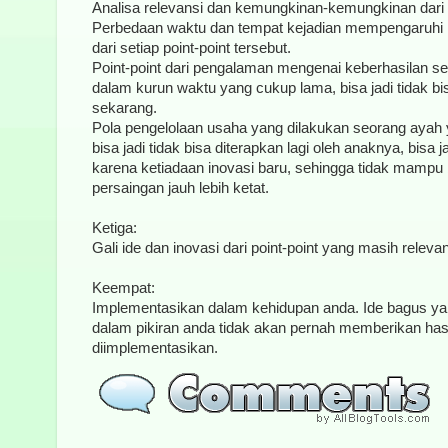
Analisa relevansi dan kemungkinan-kemungkinan dari se
Perbedaan waktu dan tempat kejadian mempengaruhi 
dari setiap point-point tersebut.
Point-point dari pengalaman mengenai keberhasilan s
dalam kurun waktu yang cukup lama, bisa jadi tidak bi
sekarang.
Pola pengelolaan usaha yang dilakukan seorang ayah
bisa jadi tidak bisa diterapkan lagi oleh anaknya, bisa 
karena ketiadaan inovasi baru, sehingga tidak mamp
persaingan jauh lebih ketat.
Ketiga:
Gali ide dan inovasi dari point-point yang masih relevan
Keempat:
Implementasikan dalam kehidupan anda. Ide bagus yan
dalam pikiran anda tidak akan pernah memberikan hasil
diimplementasikan.