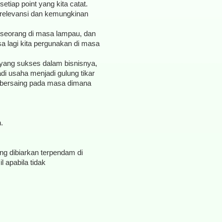
tiap point yang kita catat.
relevansi dan kemungkinan
eseorang di masa lampau, dan
sa lagi kita pergunakan di masa
 yang sukses dalam bisnisnya,
jadi usaha menjadi gulung tikar
u bersaing pada masa dimana
.
g dibiarkan terpendam di
 apabila tidak