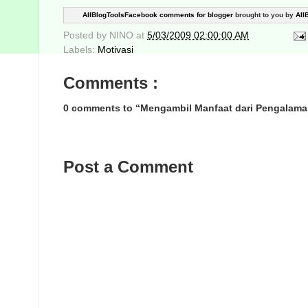
AllBlogToolsFacebook comments for blogger
brought to you by
All
Posted by
NINO
at
5/03/2009 02:00:00 AM
Labels:
Motivasi
Comments :
0 comments to “Mengambil Manfaat dari Pengalama
Post a Comment