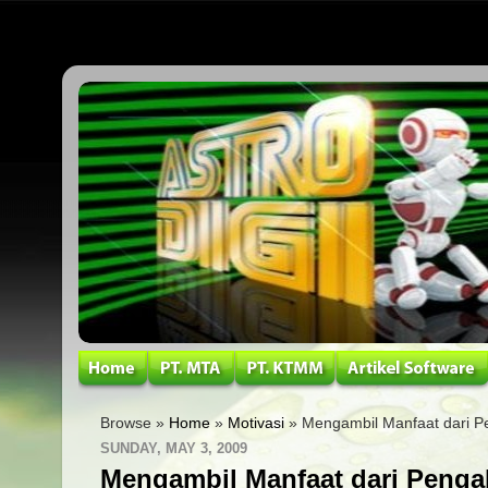
Browse »
Home
»
Motivasi
» Mengambil Manfaat dari 
SUNDAY, MAY 3, 2009
Mengambil Manfaat dari Peng