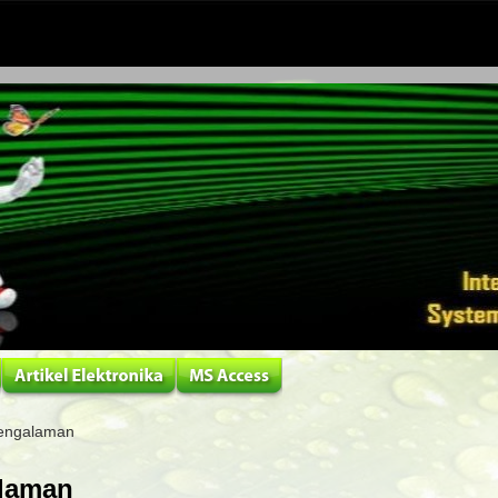
Pengalaman
alaman