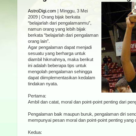
AstroDigi.com
| Minggu, 3 Mei
2009 | Orang bijak berkata
“belajarlah dari pengalamanmu”,
namun orang yang lebih bijak
berkata “belajarlah dari pengalaman
orang lain”.
Agar pengalaman dapat menjadi
sesuatu yang berharga untuk
diambil hikmahnya, maka berikut
ini adalah beberapa tips untuk
mengolah pengalaman sehingga
dapat diimplementasikan kedalam
tindakan nyata.
Pertama:
Ambil dan catat, moral dan point-point penting dari pe
Pengalaman baik maupun buruk, pengalaman diri sendi
mempunyai pesan moral dan point-point penting yang d
Kedua: