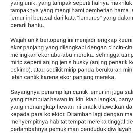
yang unik, yang tampak seperti halnya makhluk 
tampaknya yang mengilhami pemberian nama 
lemur ini berasal dari kata "lemures" yang dalam
berarti hantu.
Wajah unik bertopeng ini menjadi lengkap keu
ekor panjang yang dilengkapi dengan cincin-cin
melingkari ekor abu-abu mereka. sehingga tampi
mirip seperti anjing jenis husky (anjing penarik k
eskimo), atau sedikit mirip panda berukuran mi
lebih cantik karena ekor panjang mereka.
Sayangnya penampilan cantik lemur ini juga sala
yang membuat hewan ini kini kian langka, bany
yang menangkap hewan ini untuk diawetkan dan
kepada para kolektor. Ditambah lagi dengan ma
menyempitnya habitat tempat mereka tinggal d
bertambahnya pemukiman penduduk diwilayah