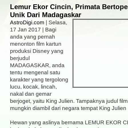
Lemur Ekor Cincin, Primata Bertop
Unik Dari Madagaskar
AstroDigi.com
| Selasa,
17 Jan 2017 | Bagi
anda yang pernah
menonton film kartun
produksi Disney yang
berjudul
MADAGASKAR, anda
tentu mengenal satu
karakter yang tergolong
lucu, kocak, lincah,
nakal dan gemar
berjoget, yaitu King Julien. Tampaknya judul fil
mungkin diambil dari negara tempat King Julien 
Hewan yang aslinya bernama LEMUR EKOR CIN