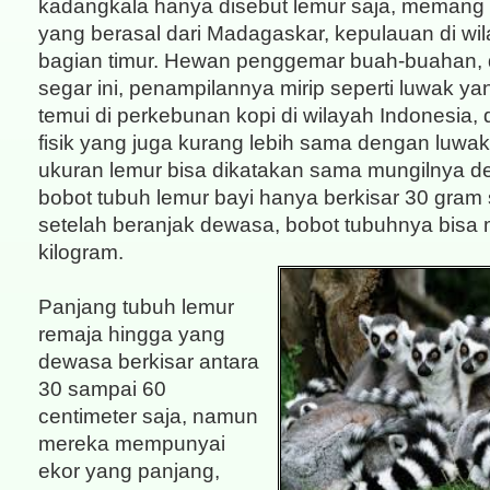
kadangkala hanya disebut lemur saja, memang 
yang berasal dari Madagaskar, kepulauan di wil
bagian timur. Hewan penggemar buah-buahan,
segar ini, penampilannya mirip seperti luwak ya
temui di perkebunan kopi di wilayah Indonesia,
fisik yang juga kurang lebih sama dengan luwak
ukuran lemur bisa dikatakan sama mungilnya d
bobot tubuh lemur bayi hanya berkisar 30 gram
setelah beranjak dewasa, bobot tubuhnya bisa
kilogram.
Panjang tubuh lemur
remaja hingga yang
dewasa berkisar antara
30 sampai 60
centimeter saja, namun
mereka mempunyai
ekor yang panjang,