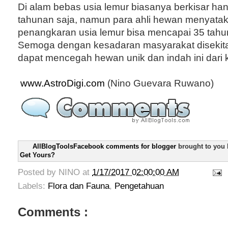
Di alam bebas usia lemur biasanya berkisar han
tahunan saja, namun para ahli hewan menyata
penangkaran usia lemur bisa mencapai 35 tahu
Semoga dengan kesadaran masyarakat disekitar
dapat mencegah hewan unik dan indah ini dari
www.AstroDigi.com
(Nino Guevara Ruwano)
AllBlogToolsFacebook comments for blogger
brought to you
Get Yours?
Posted by
NINO
at
1/17/2017 02:00:00 AM
Labels:
Flora dan Fauna
,
Pengetahuan
Comments :