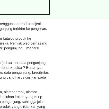
 penggunaan produk sejenis.
unjung terkirim ke pengiklan.
u katalog produk ke
ereka. Pemilik web pemasang
ari pengunjung .. menarik
) dolar per data pengunjung.
 .. menarik bukan? Besarnya
as data pengunjung, kredibilitas
ung yang harus diisikan pada
, alamat email, alamat
i puluhan kolom yang mirip
eh pengunjung, sehingga jelas
produk yang diiklankan yang