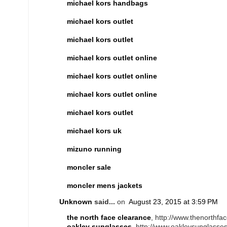
michael kors handbags
michael kors outlet
michael kors outlet
michael kors outlet online
michael kors outlet online
michael kors outlet online
michael kors outlet
michael kors uk
mizuno running
moncler sale
moncler mens jackets
Unknown
said...
on
August 23, 2015 at 3:59 PM
the north face clearance
, http://www.thenorthfa
oakley sunglasses
, http://www.oakleysunglasse