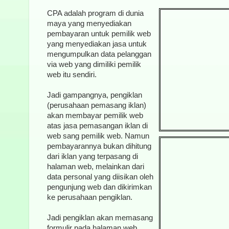
CPA adalah program di dunia
maya yang menyediakan
pembayaran untuk pemilik web
yang menyediakan jasa untuk
mengumpulkan data pelanggan
via web yang dimiliki pemilik
web itu sendiri.
Jadi gampangnya, pengiklan
(perusahaan pemasang iklan)
akan membayar pemilik web
atas jasa pemasangan iklan di
web sang pemilik web. Namun
pembayarannya bukan dihitung
dari iklan yang terpasang di
halaman web, melainkan dari
data personal yang diisikan oleh
pengunjung web dan dikirimkan
ke perusahaan pengiklan.
Jadi pengiklan akan memasang
formulir pada halaman web.