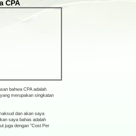
ia CPA
asan bahwa CPA adalah
, yang merupakan singkatan
 maksud dan akan saya
 akan saya bahas adalah
but juga dengan "Cost Per