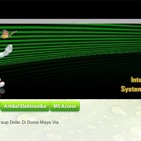
aup Dolar Di Dunia Maya Via