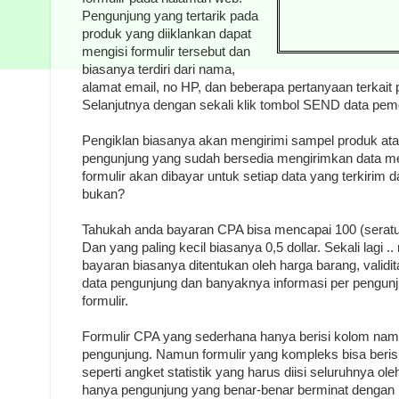
Pengunjung yang tertarik pada
produk yang diiklankan dapat
mengisi formulir tersebut dan
biasanya terdiri dari nama,
alamat email, no HP, dan beberapa pertanyaan terkait
Selanjutnya dengan sekali klik tombol SEND data pemg
Pengiklan biasanya akan mengirimi sampel produk ata
pengunjung yang sudah bersedia mengirimkan data m
formulir akan dibayar untuk setiap data yang terkirim d
bukan?
Tahukah anda bayaran CPA bisa mencapai 100 (seratus
Dan yang paling kecil biasanya 0,5 dollar. Sekali lagi
bayaran biasanya ditentukan oleh harga barang, validit
data pengunjung dan banyaknya informasi per pengunj
formulir.
Formulir CPA yang sederhana hanya berisi kolom nama
pengunjung. Namun formulir yang kompleks bisa beris
seperti angket statistik yang harus diisi seluruhnya ol
hanya pengunjung yang benar-benar berminat dengan 