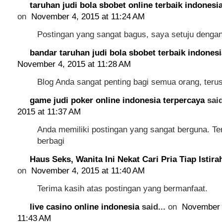
taruhan judi bola sbobet online terbaik indonesi
on
November 4, 2015 at 11:24 AM
Postingan yang sangat bagus, saya setuju denga
bandar taruhan judi bola sbobet terbaik indonesi
November 4, 2015 at 11:28 AM
Blog Anda sangat penting bagi semua orang, terus
game judi poker online indonesia terpercaya
said
2015 at 11:37 AM
Anda memiliki postingan yang sangat berguna. Ter
berbagi
Haus Seks, Wanita Ini Nekat Cari Pria Tiap Istira
on
November 4, 2015 at 11:40 AM
Terima kasih atas postingan yang bermanfaat.
live casino online indonesia
said...
on
November 
11:43 AM