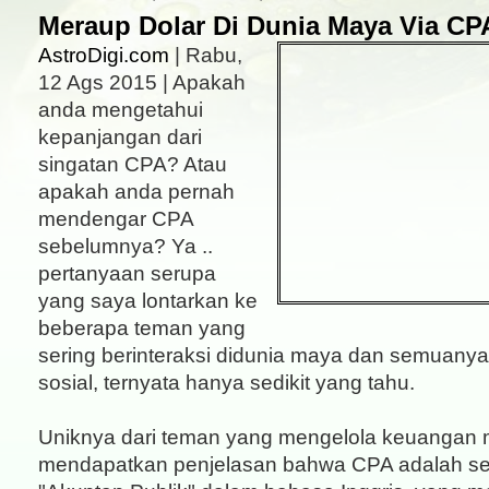
Meraup Dolar Di Dunia Maya Via CP
AstroDigi.com
| Rabu,
12 Ags 2015 | Apakah
anda mengetahui
kepanjangan dari
singatan CPA? Atau
apakah anda pernah
mendengar CPA
sebelumnya? Ya ..
pertanyaan serupa
yang saya lontarkan ke
beberapa teman yang
sering berinteraksi didunia maya dan semuanya ak
sosial, ternyata hanya sedikit yang tahu.
Uniknya dari teman yang mengelola keuangan 
mendapatkan penjelasan bahwa CPA adalah se