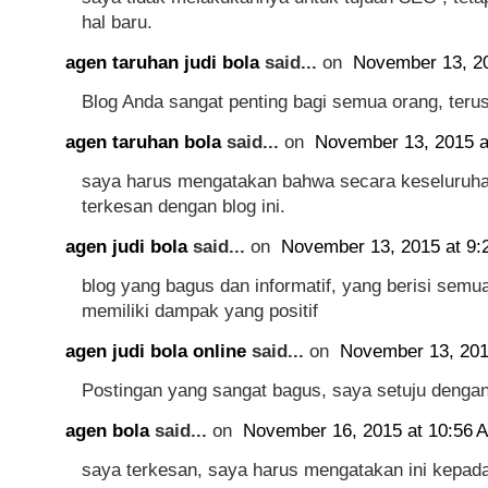
hal baru.
agen taruhan judi bola
said...
on
November 13, 20
Blog Anda sangat penting bagi semua orang, terus
agen taruhan bola
said...
on
November 13, 2015 a
saya harus mengatakan bahwa secara keseluruha
terkesan dengan blog ini.
agen judi bola
said...
on
November 13, 2015 at 9:
blog yang bagus dan informatif, yang berisi semu
memiliki dampak yang positif
agen judi bola online
said...
on
November 13, 201
Postingan yang sangat bagus, saya setuju denga
agen bola
said...
on
November 16, 2015 at 10:56 
saya terkesan, saya harus mengatakan ini kepad