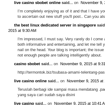
live casino sbobet online
said...
on
November 9, 
I’m completely enjoying as of it and that I have 
to ascertain out new stuff you'll post.. Can you a
the best linux dedicated server in singapore
said
2015 at 9:30 AM
I'm impressed, I must say. Very rarely do I come 
both informative and entertaining, and let me tell y
nail on the head. Your blog is important; the issue
not enough people are talking intelligently about.
casino sbobet
said...
on
November 9, 2015 at 9:3
http://termontok.biz/tsubasa-amami-telentang-pas
live casino online
said...
on
November 9, 2015 at
Teruslah berbagi ide sampai masa mendatang .pa
yang saya cari sudah saya disini
live casino
said...
on
November 9, 2015 at 10:41 