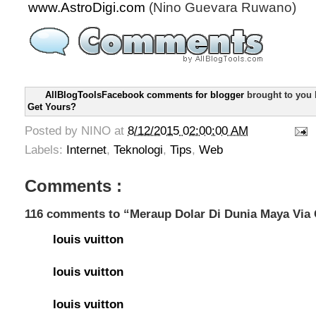
www.AstroDigi.com
(Nino Guevara Ruwano)
AllBlogToolsFacebook comments for blogger
brought to you
Get Yours?
Posted by
NINO
at
8/12/2015 02:00:00 AM
Labels:
Internet
,
Teknologi
,
Tips
,
Web
Comments :
116 comments to “Meraup Dolar Di Dunia Maya Via
louis vuitton
louis vuitton
louis vuitton