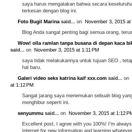
saya harus mengatakan bahwa secara keseluruha
terkesan dengan blog ini.
Foto Bugil Marina
said...
on
November 3, 2015 at
Blog Anda sangat penting bagi semua orang, terus
Wow! olla ramlan tanpa busana di depan kaca b
said...
on
November 3, 2015 at 1:11 PM
saya tidak melakukannya untuk tujuan SEO , tetapi
hal baru.
Galeri video seks katrina kaif xxx.com
said...
on
at 1:12 PM
Sangat jarang saya menemukan sebuah blog yang 
menghibur seperti ini.
senyummu
said...
on
November 3, 2015 at 1:12 P
Excellent post, I agree with you 100%! I’m always
Internet for new information and learning whatever