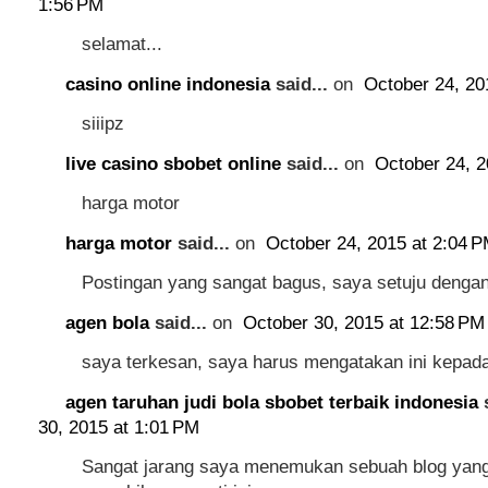
1:56 PM
selamat...
casino online indonesia
said...
on
October 24, 20
siiipz
live casino sbobet online
said...
on
October 24, 2
harga motor
harga motor
said...
on
October 24, 2015 at 2:04 
Postingan yang sangat bagus, saya setuju denga
agen bola
said...
on
October 30, 2015 at 12:58 PM
saya terkesan, saya harus mengatakan ini kepad
agen taruhan judi bola sbobet terbaik indonesia
s
30, 2015 at 1:01 PM
Sangat jarang saya menemukan sebuah blog yang 