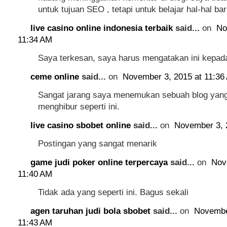
untuk tujuan SEO , tetapi untuk belajar hal-hal bar
live casino online indonesia terbaik
said...
on
No
11:34 AM
Saya terkesan, saya harus mengatakan ini kepad
ceme online
said...
on
November 3, 2015 at 11:36
Sangat jarang saya menemukan sebuah blog yang 
menghibur seperti ini.
live casino sbobet online
said...
on
November 3, 
Postingan yang sangat menarik
game judi poker online terpercaya
said...
on
Nov
11:40 AM
Tidak ada yang seperti ini. Bagus sekali
agen taruhan judi bola sbobet
said...
on
Novembe
11:43 AM