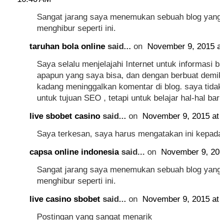
Sangat jarang saya menemukan sebuah blog yang 
menghibur seperti ini.
taruhan bola online
said...
on
November 9, 2015 a
Saya selalu menjelajahi Internet untuk informasi b
apapun yang saya bisa, dan dengan berbuat demi
kadang meninggalkan komentar di blog. saya tid
untuk tujuan SEO , tetapi untuk belajar hal-hal bar
live sbobet casino
said...
on
November 9, 2015 at
Saya terkesan, saya harus mengatakan ini kepad
capsa online indonesia
said...
on
November 9, 20
Sangat jarang saya menemukan sebuah blog yang 
menghibur seperti ini.
live casino sbobet
said...
on
November 9, 2015 at
Postingan yang sangat menarik