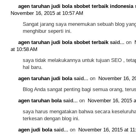
agen taruhan judi bola sbobet terbaik indonesia
s
November 16, 2015 at 10:57 AM
Sangat jarang saya menemukan sebuah blog yang 
menghibur seperti ini.
agen taruhan judi bola sbobet terbaik
said...
on
at 10:58 AM
saya tidak melakukannya untuk tujuan SEO , tetapi
hal baru.
agen taruhan judi bola
said...
on
November 16, 20
Blog Anda sangat penting bagi semua orang, terus
agen taruhan bola
said...
on
November 16, 2015 a
saya harus mengatakan bahwa secara keseluruha
terkesan dengan blog ini.
agen judi bola
said...
on
November 16, 2015 at 11