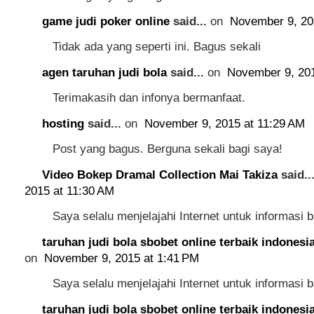
game judi poker online
said...
on
November 9, 20
Tidak ada yang seperti ini. Bagus sekali
agen taruhan judi bola
said...
on
November 9, 201
Terimakasih dan infonya bermanfaat.
hosting
said...
on
November 9, 2015 at 11:29 AM
Post yang bagus. Berguna sekali bagi saya!
Video Bokep Dramal Collection Mai Takiza
said..
2015 at 11:30 AM
Saya selalu menjelajahi Internet untuk informasi b
taruhan judi bola sbobet online terbaik indonesi
on
November 9, 2015 at 1:41 PM
Saya selalu menjelajahi Internet untuk informasi b
taruhan judi bola sbobet online terbaik indonesi