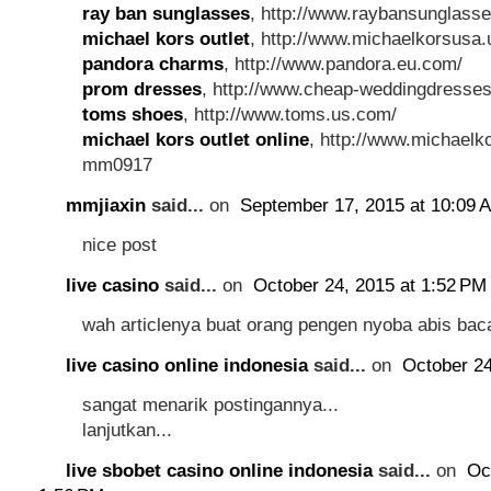
ray ban sunglasses
, http://www.raybansunglass
michael kors outlet
, http://www.michaelkorsusa.
pandora charms
, http://www.pandora.eu.com/
prom dresses
, http://www.cheap-weddingdresses
toms shoes
, http://www.toms.us.com/
michael kors outlet online
, http://www.michaelko
mm0917
mmjiaxin
said...
on
September 17, 2015 at 10:09 
nice post
live casino
said...
on
October 24, 2015 at 1:52 PM
wah articlenya buat orang pengen nyoba abis ba
live casino online indonesia
said...
on
October 24
sangat menarik postingannya...
lanjutkan...
live sbobet casino online indonesia
said...
on
Oc