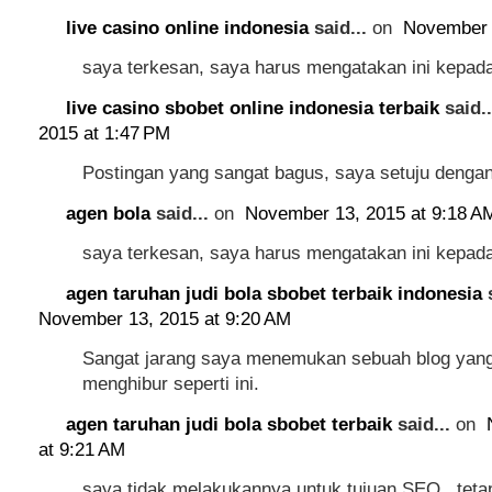
live casino online indonesia
said...
on
November 
saya terkesan, saya harus mengatakan ini kepad
live casino sbobet online indonesia terbaik
said.
2015 at 1:47 PM
Postingan yang sangat bagus, saya setuju denga
agen bola
said...
on
November 13, 2015 at 9:18 A
saya terkesan, saya harus mengatakan ini kepad
agen taruhan judi bola sbobet terbaik indonesia
s
November 13, 2015 at 9:20 AM
Sangat jarang saya menemukan sebuah blog yang 
menghibur seperti ini.
agen taruhan judi bola sbobet terbaik
said...
on
at 9:21 AM
saya tidak melakukannya untuk tujuan SEO , tetapi