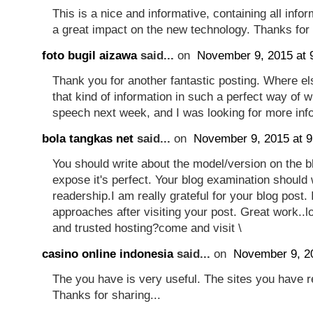
This is a nice and informative, containing all info
a great impact on the new technology. Thanks for 
foto bugil aizawa
said...
on
November 9, 2015 at 
Thank you for another fantastic posting. Where e
that kind of information in such a perfect way of w
speech next week, and I was looking for more info
bola tangkas net
said...
on
November 9, 2015 at 
You should write about the model/version on the b
expose it's perfect. Your blog examination should
readership.I am really grateful for your blog post. I
approaches after visiting your post. Great work..lo
and trusted hosting?come and visit \
casino online indonesia
said...
on
November 9, 2
The you have is very useful. The sites you have 
Thanks for sharing...