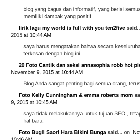
blog yang bagus dan informatif, yang berisi semu
memiliki dampak yang positif
lirik lagu my world is full with you ten2five
said.
2015 at 10:44 AM
saya harus mengatakan bahwa secara keseluruha
terkesan dengan blog ini.
20 Foto Cantik dan seksi annasophia robb hot pi
November 9, 2015 at 10:44 AM
Blog Anda sangat penting bagi semua orang, terus
Foto Kelly Cunningham & emma roberts mom
sa
9, 2015 at 10:45 AM
saya tidak melakukannya untuk tujuan SEO , tetapi
hal baru.
Foto Bugil Saori Hara Bikini Bunga
said...
on
No
10:46 AM