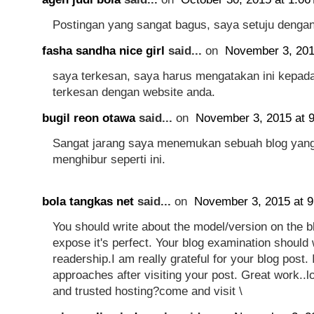
Postingan yang sangat bagus, saya setuju denga
fasha sandha nice girl
said...
on
November 3, 201
saya terkesan, saya harus mengatakan ini kepad
terkesan dengan website anda.
bugil reon otawa
said...
on
November 3, 2015 at 
Sangat jarang saya menemukan sebuah blog yang 
menghibur seperti ini.
bola tangkas net
said...
on
November 3, 2015 at 
You should write about the model/version on the b
expose it's perfect. Your blog examination should
readership.I am really grateful for your blog post. I
approaches after visiting your post. Great work..lo
and trusted hosting?come and visit \