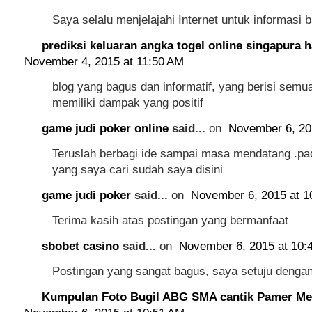
Saya selalu menjelajahi Internet untuk informasi b
prediksi keluaran angka togel online singapura ha
November 4, 2015 at 11:50 AM
blog yang bagus dan informatif, yang berisi semu
memiliki dampak yang positif
game judi poker online
said...
on
November 6, 20
Teruslah berbagi ide sampai masa mendatang .pa
yang saya cari sudah saya disini
game judi poker
said...
on
November 6, 2015 at 1
Terima kasih atas postingan yang bermanfaat
sbobet casino
said...
on
November 6, 2015 at 10:
Postingan yang sangat bagus, saya setuju denga
Kumpulan Foto Bugil ABG SMA cantik Pamer M