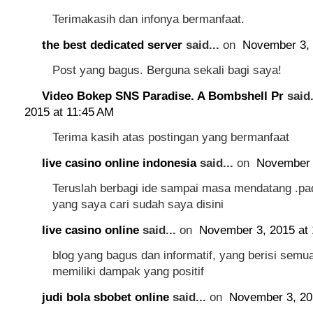
Terimakasih dan infonya bermanfaat.
the best dedicated server
said...
on
November 3, 
Post yang bagus. Berguna sekali bagi saya!
Video Bokep SNS Paradise. A Bombshell Pr
said.
2015 at 11:45 AM
Terima kasih atas postingan yang bermanfaat
live casino online indonesia
said...
on
November 
Teruslah berbagi ide sampai masa mendatang .pa
yang saya cari sudah saya disini
live casino online
said...
on
November 3, 2015 at
blog yang bagus dan informatif, yang berisi semu
memiliki dampak yang positif
judi bola sbobet online
said...
on
November 3, 20