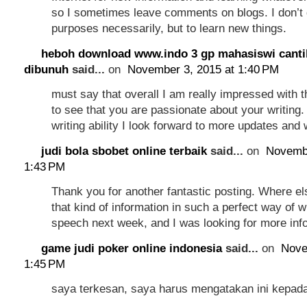
so I sometimes leave comments on blogs. I don’t 
purposes necessarily, but to learn new things.
heboh download www.indo 3 gp mahasiswi canti
dibunuh
said...
on
November 3, 2015 at 1:40 PM
must say that overall I am really impressed with th
to see that you are passionate about your writing. 
writing ability I look forward to more updates and w
judi bola sbobet online terbaik
said...
on
Novembe
1:43 PM
Thank you for another fantastic posting. Where e
that kind of information in such a perfect way of w
speech next week, and I was looking for more info
game judi poker online indonesia
said...
on
Nove
1:45 PM
saya terkesan, saya harus mengatakan ini kepad