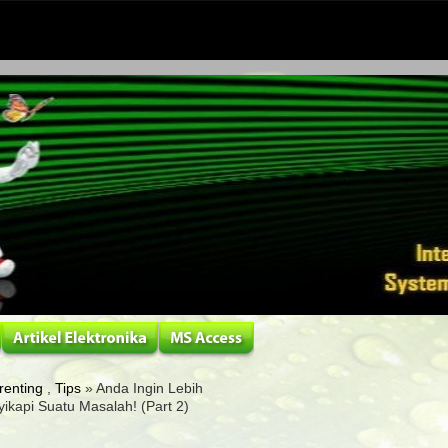
renting
,
Tips
» Anda Ingin Lebih
ikapi Suatu Masalah! (Part 2)