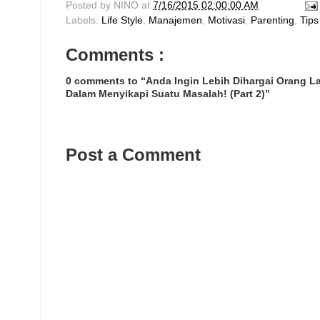
Posted by
NINO
at
7/16/2015 02:00:00 AM
Labels:
Life Style
,
Manajemen
,
Motivasi
,
Parenting
,
Tips
Comments :
0 comments to “Anda Ingin Lebih Dihargai Orang L
Dalam Menyikapi Suatu Masalah! (Part 2)”
Post a Comment