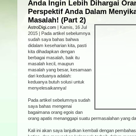
Anda Ingin Lebih Dihargai Or
Perspektif Anda Dalam Menyik
Masalah! (Part 2)
AstroDigi.com
| Kamis, 16 Jul
2015 | Pada artikel sebelumnya
sudah saya bahas bahwa
didalam keseharian kita, pasti
kita dihadapkan dengan
berbagai masalah, baik itu
masalah kecil, maupun
masalah yang besar, kesamaan
dari keduanya adalah:
keduanya butuh solusi untuk
menyelesaikannya!
Pada artikel sebelumnya sudah
saya bahas mengenai
bagaimana orang egois dan
orang apatis menanggapi suatu permasalahan yang d
Kali ini akan saya lanjutkan kembali dengan pembah