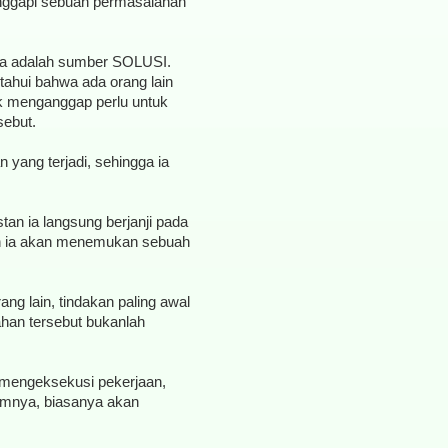
nggapi sebuah permasalahan
ya adalah sumber SOLUSI.
ahui bahwa ada orang lain
k menganggap perlu untuk
sebut.
 yang terjadi, sehingga ia
nstan ia langsung berjanji pada
dan ia akan menemukan sebuah
ang lain, tindakan paling awal
ahan tersebut bukanlah
mengeksekusi pekerjaan,
amnya, biasanya akan