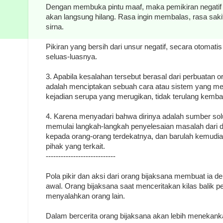
Dengan membuka pintu maaf, maka pemikiran negatif 
akan langsung hilang. Rasa ingin membalas, rasa sak
sirna.
Pikiran yang bersih dari unsur negatif, secara otomat
seluas-luasnya.
3. Apabila kesalahan tersebut berasal dari perbuatan or
adalah menciptakan sebuah cara atau sistem yang me
kejadian serupa yang merugikan, tidak terulang kembal
4. Karena menyadari bahwa dirinya adalah sumber sol
memulai langkah-langkah penyelesaian masalah dari di
kepada orang-orang terdekatnya, dan barulah kemudian
pihak yang terkait.
----------------------------
Pola pikir dan aksi dari orang bijaksana membuat ia d
awal. Orang bijaksana saat menceritakan kilas balik 
menyalahkan orang lain.
Dalam bercerita orang bijaksana akan lebih menekank