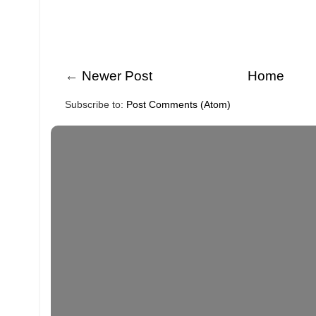
←
Newer Post
Home
Subscribe to:
Post Comments (Atom)