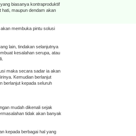
yang biasanya kontraproduktif
it hati, maupun dendam akan
is akan membuka pintu solusi
ang lain, tindakan selanjutnya
mbuat kesalahan serupa, atau
i.
usi maka secara sadar ia akan
rinya. Kemudian berlanjut
 berlanjut kepada seluruh
engan mudah dikenali sejak
permasalahan tidak akan banyak
an kepada berbagai hal yang