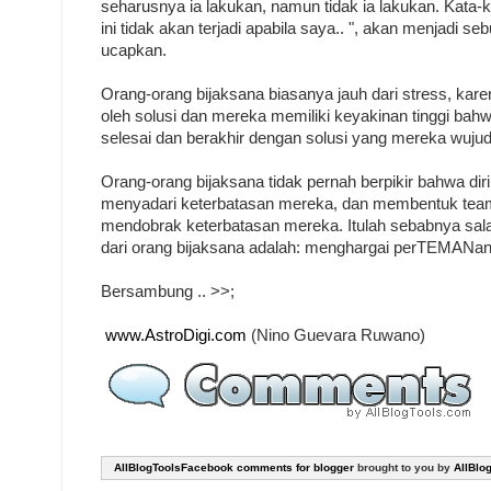
seharusnya ia lakukan, namun tidak ia lakukan. Kata-ka
ini tidak akan terjadi apabila saya.. ", akan menjadi
ucapkan.
Orang-orang bijaksana biasanya jauh dari stress, kare
oleh solusi dan mereka memiliki keyakinan tinggi bahw
selesai dan berakhir dengan solusi yang mereka wuju
Orang-orang bijaksana tidak pernah berpikir bahwa di
menyadari keterbatasan mereka, dan membentuk tea
mendobrak keterbatasan mereka. Itulah sebabnya salah 
dari orang bijaksana adalah: menghargai perTEMANan
Bersambung .. >>;
www.AstroDigi.com
(Nino Guevara Ruwano)
AllBlogToolsFacebook comments for blogger
brought to you by
AllBlo