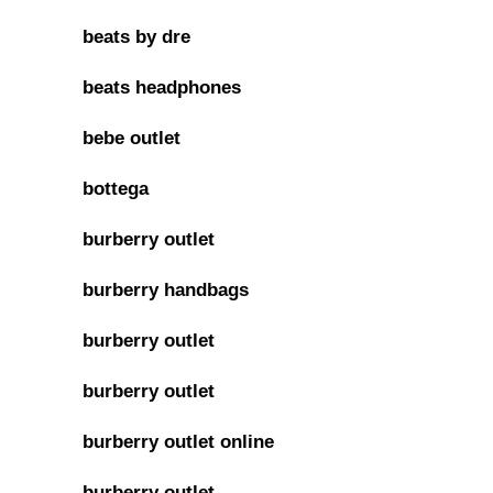
beats by dre
beats headphones
bebe outlet
bottega
burberry outlet
burberry handbags
burberry outlet
burberry outlet
burberry outlet online
burberry outlet