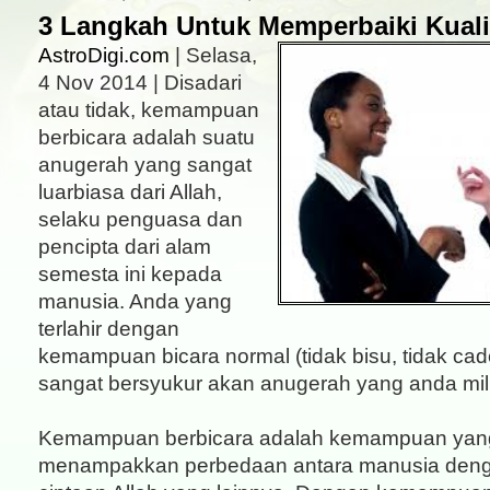
3 Langkah Untuk Memperbaiki Kuali
AstroDigi.com
| Selasa,
4 Nov 2014 | Disadari
atau tidak, kemampuan
berbicara adalah suatu
anugerah yang sangat
luarbiasa dari Allah,
selaku penguasa dan
pencipta dari alam
semesta ini kepada
manusia. Anda yang
terlahir dengan
kemampuan bicara normal (tidak bisu, tidak cad
sangat bersyukur akan anugerah yang anda mili
Kemampuan berbicara adalah kemampuan yang
menampakkan perbedaan antara manusia den