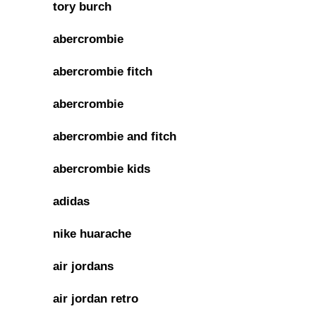
tory burch
abercrombie
abercrombie fitch
abercrombie
abercrombie and fitch
abercrombie kids
adidas
nike huarache
air jordans
air jordan retro