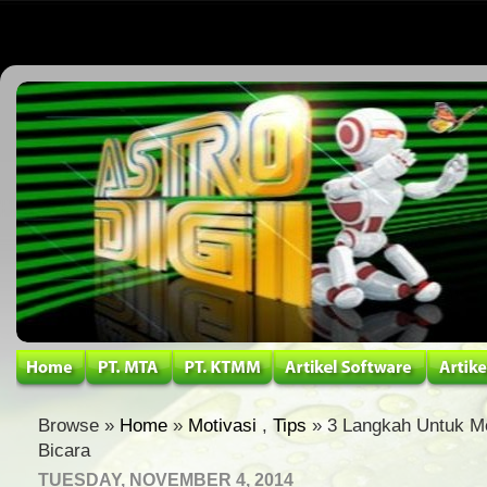
Browse »
Home
»
Motivasi
,
Tips
» 3 Langkah Untuk Me
Bicara
TUESDAY, NOVEMBER 4, 2014