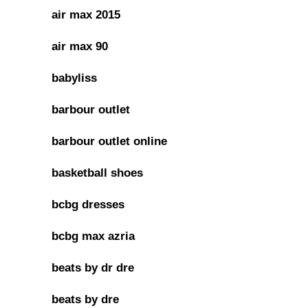
air max 2015
air max 90
babyliss
barbour outlet
barbour outlet online
basketball shoes
bcbg dresses
bcbg max azria
beats by dr dre
beats by dre