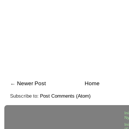
←
Newer Post
Home
Subscribe to:
Post Comments (Atom)
In
N
In