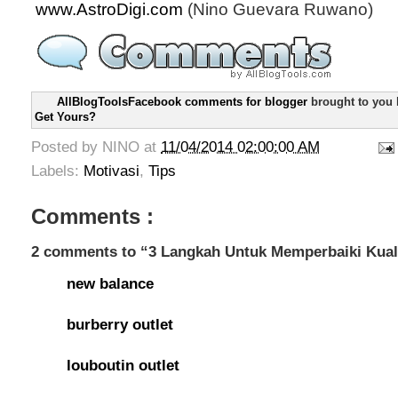
www.AstroDigi.com
(Nino Guevara Ruwano)
AllBlogToolsFacebook comments for blogger
brought to you
Get Yours?
Posted by
NINO
at
11/04/2014 02:00:00 AM
Labels:
Motivasi
,
Tips
Comments :
2 comments to “3 Langkah Untuk Memperbaiki Kuali
new balance
burberry outlet
louboutin outlet