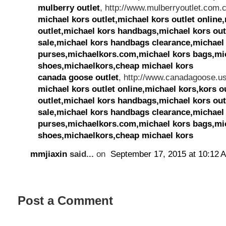
mulberry outlet
, http://www.mulberryoutlet.com.c
michael kors outlet,michael kors outlet online
outlet,michael kors handbags,michael kors out
sale,michael kors handbags clearance,michael
purses,michaelkors.com,michael kors bags,mi
shoes,michaelkors,cheap michael kors
canada goose outlet
, http://www.canadagoose.us
michael kors outlet online,michael kors,kors o
outlet,michael kors handbags,michael kors out
sale,michael kors handbags clearance,michael
purses,michaelkors.com,michael kors bags,mi
shoes,michaelkors,cheap michael kors
mmjiaxin
said...
on
September 17, 2015 at 10:12 
Post a Comment