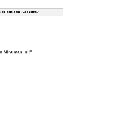
BlogTools.com , Get Yours?
n Minuman Ini!”