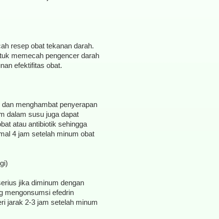
h resep obat tekanan darah.
untuk memecah pengencer darah
n efektifitas obat.
uh dan menghambat penyerapan
um dalam susu juga dapat
bat atau antibiotik sehingga
mal 4 jam setelah minum obat
gi)
erius jika diminum dengan
ng mengonsumsi efedrin
i jarak 2-3 jam setelah minum