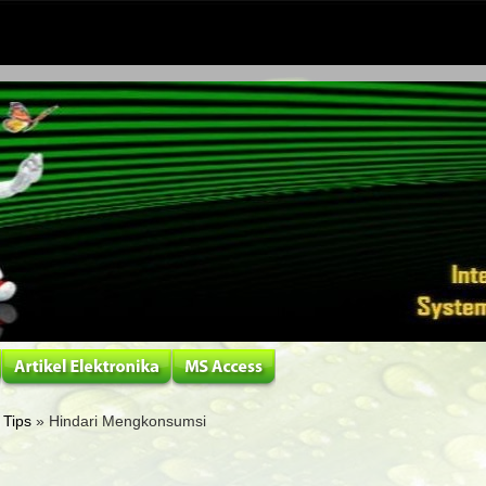
,
Tips
» Hindari Mengkonsumsi