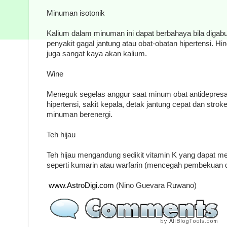
Minuman isotonik
Kalium dalam minuman ini dapat berbahaya bila digab
penyakit gagal jantung atau obat-obatan hipertensi. Hi
juga sangat kaya akan kalium.
Wine
Meneguk segelas anggur saat minum obat antidepres
hipertensi, sakit kepala, detak jantung cepat dan stroke
minuman berenergi.
Teh hijau
Teh hijau mengandung sedikit vitamin K yang dapat me
seperti kumarin atau warfarin (mencegah pembekuan 
www.AstroDigi.com
(Nino Guevara Ruwano)