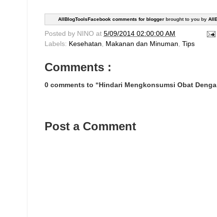
AllBlogToolsFacebook comments for blogger
brought to you by
All
Posted by
NINO
at
5/09/2014 02:00:00 AM
Labels:
Kesehatan
,
Makanan dan Minuman
,
Tips
Comments :
0 comments to “Hindari Mengkonsumsi Obat Denga
Post a Comment