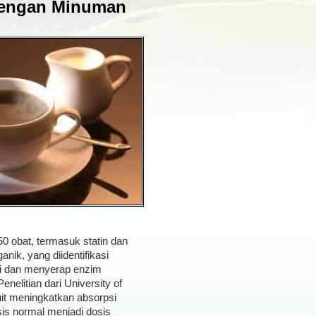
Dengan Minuman
50 obat, termasuk statin dan
nik, yang diidentifikasi
ti dan menyerap enzim
nelitian dari University of
it meningkatkan absorpsi
is normal menjadi dosis