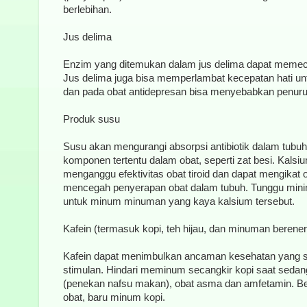
berlebihan.
Jus delima
Enzim yang ditemukan dalam jus delima dapat memeca
Jus delima juga bisa memperlambat kecepatan hati 
dan pada obat antidepresan bisa menyebabkan penuruna
Produk susu
Susu akan mengurangi absorpsi antibiotik dalam tub
komponen tertentu dalam obat, seperti zat besi. Kalsi
menganggu efektivitas obat tiroid dan dapat mengikat o
mencegah penyerapan obat dalam tubuh. Tunggu mini
untuk minum minuman yang kaya kalsium tersebut.
Kafein (termasuk kopi, teh hijau, dan minuman berener
Kafein dapat menimbulkan ancaman kesehatan yang s
stimulan. Hindari meminum secangkir kopi saat seda
(penekan nafsu makan), obat asma dan amfetamin. Ber
obat, baru minum kopi.