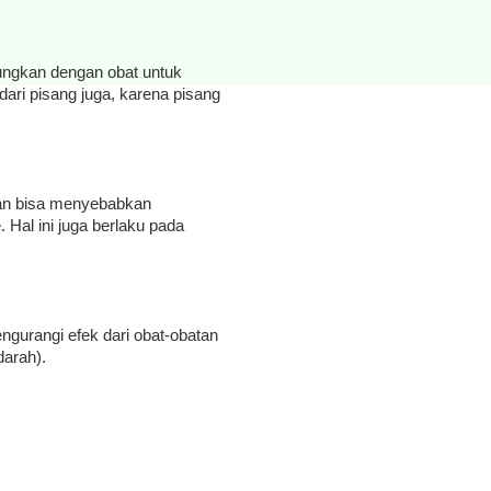
ungkan dengan obat untuk
ndari pisang juga, karena pisang
an bisa menyebabkan
. Hal ini juga berlaku pada
ngurangi efek dari obat-obatan
darah).