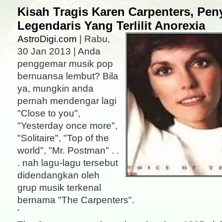
Kisah Tragis Karen Carpenters, Pen
Legendaris Yang Terlilit Anorexia
AstroDigi.com
| Rabu,
30 Jan 2013 | Anda
penggemar musik pop
bernuansa lembut? Bila
ya, mungkin anda
pernah mendengar lagi
"Close to you",
"Yesterday once more",
"Solitaire", "Top of the
world", "Mr. Postman" . .
. nah lagu-lagu tersebut
didendangkan oleh
grup musik terkenal
bernama "The Carpenters".
'