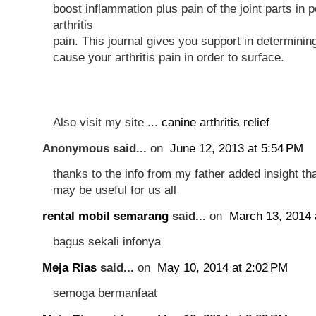
boost inflammation plus pain of the joint parts in 
arthritis
pain. This journal gives you support in determinin
cause your arthritis pain in order to surface.
Also visit my site ...
canine arthritis relief
Anonymous said...
on
June 12, 2013 at 5:54 PM
thanks to the info from my father added insight t
may be useful for us all
rental mobil semarang
said...
on
March 13, 2014 
bagus sekali infonya
Meja Rias
said...
on
May 10, 2014 at 2:02 PM
semoga bermanfaat