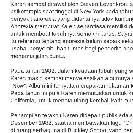
Karen sempat dirawat oleh Steven Levenkron, 
psikoterapis saat tinggal di New York pada ta
penyakit anorexia yang dideritanya tidak kunju
Anorexia membuat Karen senantiasa memiliki d
untuk membuat tubuhnya semakin kurus. Saya
itu referensi tentang anorexia belum sebaik se
usaha penyembuhan tuntas bagi penderita anor
menemui jalan buntu.
Pada tahun 1982, dalam keadaan tubuh yang s
Karen masih sempat menyelesaikan albumnya ya
"Now". Album ini ternyata merupakan rekaman t
Pada tahun ini pula Karen memutuskan untuk k
California, untuk menata ulang kembali karir mu
Penampilan terakhir Karen didepan publik adal
Desember 1982, saat ia membawakan lagu "Chr
di ruang serbaguna di Buckley School yang berl