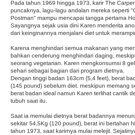
Pada tahun 1969 hingga 1973, karir The Carpe
puncaknya, lagu-lagu andalan mereka seperti "C
Postman" mampu mencapai tangga pertama Ho
Sayangnya sejak usia dini Karen menderita ano
dari keinginannya menjalani diet untuk meramp
Karena menghindari semua makanan yang me
bahkan cenderung menghindari daging, meskip
seorang vegetarian. Karen mengkonsumsi 8 gel
sehari sebagai bagian dari program dietnya.
Dengan tinggi badan 163cm (5,4 feet), berat b
(145 pound) sebelum diet. meskipun memang sed
berat badan ideal namun Karen terlihat cantik 
tubuh saat itu.
Saat ia memulai dietnya berat badannya menur
sekitar 54,5Kg (120 pound), berat ini bertahan 
tahun 1973, saat karirnya mulai melejit. Sejatiny