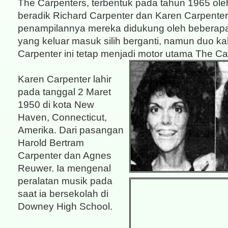
The Carpenters, terbentuk pada tahun 1965 ol
beradik Richard Carpenter dan Karen Carpenter
penampilannya mereka didukung oleh beberapa
yang keluar masuk silih berganti, namun duo ka
Carpenter ini tetap menjadi motor utama The Ca
Karen Carpenter lahir
pada tanggal 2 Maret
1950 di kota New
Haven, Connecticut,
Amerika. Dari pasangan
Harold Bertram
Carpenter dan Agnes
Reuwer. Ia mengenal
peralatan musik pada
saat ia bersekolah di
Downey High School.