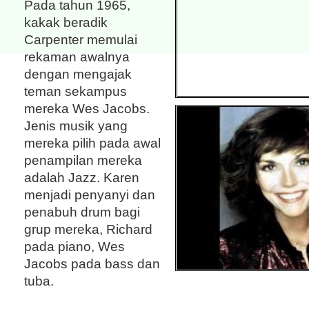
Pada tahun 1965,
kakak beradik
Carpenter memulai
rekaman awalnya
dengan mengajak
teman sekampus
mereka Wes Jacobs.
Jenis musik yang
mereka pilih pada awal
penampilan mereka
adalah Jazz. Karen
menjadi penyanyi dan
penabuh drum bagi
grup mereka, Richard
pada piano, Wes
Jacobs pada bass dan
tuba.