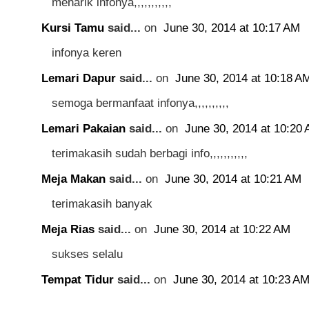
menarik infonya,,,,,,,,,,,
Kursi Tamu
said...
on
June 30, 2014 at 10:17 AM
infonya keren
Lemari Dapur
said...
on
June 30, 2014 at 10:18 A
semoga bermanfaat infonya,,,,,,,,,,
Lemari Pakaian
said...
on
June 30, 2014 at 10:20
terimakasih sudah berbagi info,,,,,,,,,,,
Meja Makan
said...
on
June 30, 2014 at 10:21 AM
terimakasih banyak
Meja Rias
said...
on
June 30, 2014 at 10:22 AM
sukses selalu
Tempat Tidur
said...
on
June 30, 2014 at 10:23 A