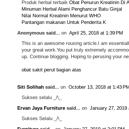
Produk herbal terbaik
Obat Penurun Kreatinin Di A
Minuman Herbal Alami Penghancur Batu Ginjal
Nilai Normal Kreatinin Menurut WHO
Pantangan makanan Untuk Penderita K
Anonymous said...
on
April 25, 2018 at 1:39 PM
This is an awesome rousing article.I am essentiall
your great work.You put truly extremely accommod
up. Continue blogging. Hoping to perusing your ne
obat sakit perut bagian atas
Siti Solihah
said...
on
October 13, 2018 at 1:43 P
Sukses selalu _/\_
Ervan Jaya Furniture
said...
on
January 27, 2019 
Sukses Selalu _/\_