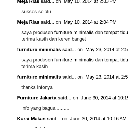
Meja Rias
said...
on
May 10, 2014 at 2:03 PM
sukses selalu
Meja Rias
said...
on
May 10, 2014 at 2:04 PM
saya produsen
furniture minimalis
dan
tempat tidu
terima kasih dan keren banget
furniture minimalis
said...
on
May 23, 2014 at 2:
saya produsen
furniture minimalis
dan
tempat tidu
terima kasih
furniture minimalis
said...
on
May 23, 2014 at 2:
thanks infonya
Furniture Jakarta
said...
on
June 30, 2014 at 10:
info yang bagus,,,,,,,,,,
Kursi Makan
said...
on
June 30, 2014 at 10:16 AM