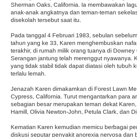
Sherman Oaks, California. Ia membawakan lagu
anak-anak angkatnya dan teman-teman sekelas
disekolah tersebut saat itu.
Pada tanggal 4 Februari 1983, sebulan sebelu
tahun yang ke 33, Karen menghembuskan nafa
terakhir, di rumah milik orang tuanya di Downey C
Serangan jantung telah merenggut nyawanya. K
yang tidak stabil tidak dapat diatasi oleh tubuh
terlalu lemah.
Jenazah Karen dimakamkan di Forest Lawn Mem
Cypress, California. Turut mengantarkan para a
sebagian besar merupakan teman dekat Karen, 
Hamill, Olivia Newton-John, Petula Clark, dan 
Kematian Karen kemudian memicu berbagai pe
diskusi seputar penyakit anorexia nervosa dan bu