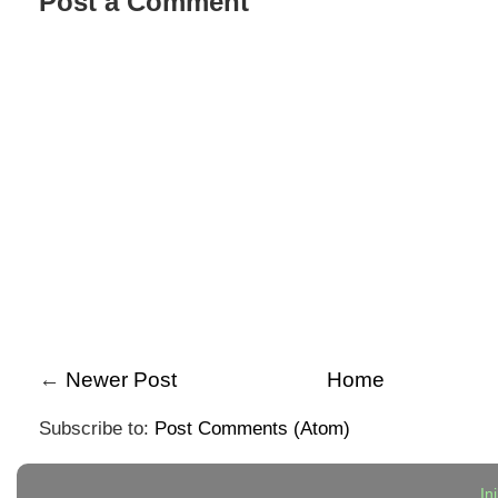
Post a Comment
←
Newer Post
Home
Subscribe to:
Post Comments (Atom)
In