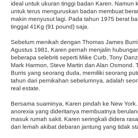
ideal untuk ukuran tinggi badan Karen. Namun 
untuk terus menguruskan badan membuat bera
makin menyusut lagi. Pada tahun 1975 berat b
tinggal 41Kg (91 pound) saja.
Sebelum menikah dengan Thomas James Burri
Agustus 1981, Karen pernah menjalin hubunga
beberapa selebriti seperti Mike Curb, Tony Danza,
Mark Harmon, Steve Martin dan Alan Osmond.
Burris yang seorang duda, memiliki seorang put
tahun dari pernikahan sebelumnya, adalah se
real estate.
Bersama suaminya, Karen pindah ke New York.
anorexia yang dideritanya membuatnya berulang
masuk rumah sakit. Karen seringkali didera ras
dan lemah akibat debaran jantung yang tidak sta