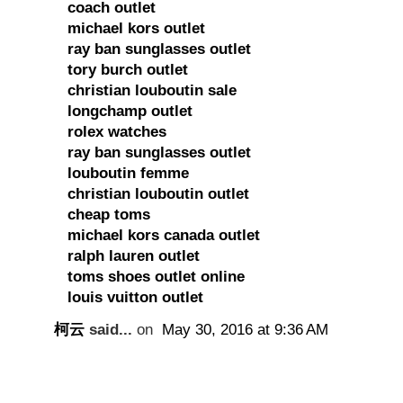
coach outlet
michael kors outlet
ray ban sunglasses outlet
tory burch outlet
christian louboutin sale
longchamp outlet
rolex watches
ray ban sunglasses outlet
louboutin femme
christian louboutin outlet
cheap toms
michael kors canada outlet
ralph lauren outlet
toms shoes outlet online
louis vuitton outlet
柯云
said...
on
May 30, 2016 at 9:36 AM