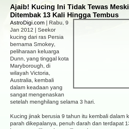
Ajaib! Kucing Ini Tidak Tewas Mesk
Ditembak 13 Kali Hingga Tembus
AstroDigi.com
| Rabu, 9
Jan 2012 | Seekor
kucing dari ras Persia
bernama Smokey,
peliharaan keluarga
Dunn, yang tinggal kota
Maryborough, di
wilayah Victoria,
Australia, kembali
dalam keadaan yang
sangat mengenaskan
setelah menghilang selama 3 hari.
Kucing jinak berusia 9 tahun itu kembali dalam 
parah dikepalanya, penuh darah dan terdapat 1