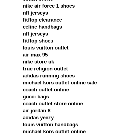
nike air force 1 shoes
nfl jerseys
fitflop clearance
celine handbags
nfl jerseys
fitflop shoes
louis vuitton outlet
air max 95
nike store uk
true religion outlet
adidas running shoes
michael kors outlet online sale
coach outlet online
gucci bags
coach outlet store online
air jordan 8
adidas yeezy
louis vuitton handbags
michael kors outlet online