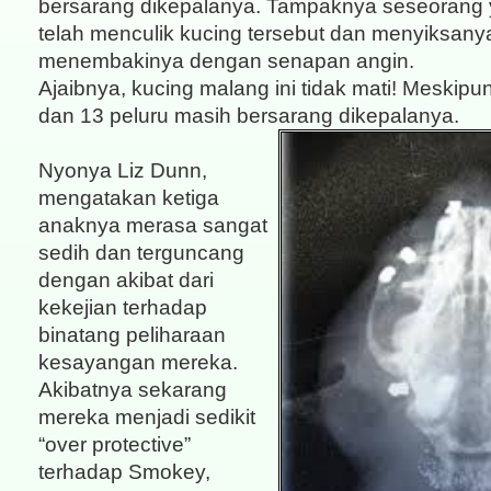
bersarang dikepalanya. Tampaknya seseorang y
telah menculik kucing tersebut dan menyiksan
menembakinya dengan senapan angin.
Ajaibnya, kucing malang ini tidak mati! Meskipu
dan 13 peluru masih bersarang dikepalanya.
Nyonya Liz Dunn,
mengatakan ketiga
anaknya merasa sangat
sedih dan terguncang
dengan akibat dari
kekejian terhadap
binatang peliharaan
kesayangan mereka.
Akibatnya sekarang
mereka menjadi sedikit
“over protective”
terhadap Smokey,