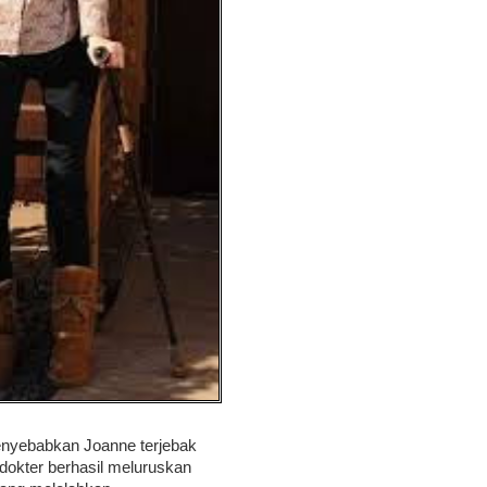
enyebabkan Joanne terjebak
 dokter berhasil meluruskan