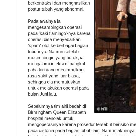
berkontraksi dan menghasilkan
postur tubuh yang abnormal.
Pada awalnya ia
mengesampingkan operasi
pada 'kaki flamingo'-nya karena
operasi bisa menyebarkan
'spam' otot ke berbagai bagian
tubuhnya. Namun setelah
musim dingin yang buruk, ia
mengalami infeksi di pangkal
paha kiri yang menimbulkan
rasa sakit yang luar biasa,
sehingga dia memutuskan
untuk melakukan operasi pada
bulan Juni lalu.
Sebelumnya tim ahli bedah di
Birmingham Queen Elizabeth
hospital menolak untuk
mengoperasinya karena prosedur tersebut berisiko m
pada distonia pada bagian tubuh lain. Namun akhirnya