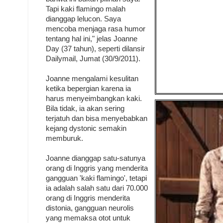
Tapi kaki flamingo malah
dianggap lelucon. Saya
mencoba menjaga rasa humor
tentang hal ini," jelas Joanne
Day (37 tahun), seperti dilansir
Dailymail, Jumat (30/9/2011).
Joanne mengalami kesulitan
ketika bepergian karena ia
harus menyeimbangkan kaki.
Bila tidak, ia akan sering
terjatuh dan bisa menyebabkan
kejang dystonic semakin
memburuk.
Joanne dianggap satu-satunya
orang di Inggris yang menderita
gangguan 'kaki flamingo', tetapi
ia adalah salah satu dari 70.000
orang di Inggris menderita
distonia, gangguan neurolis
yang memaksa otot untuk