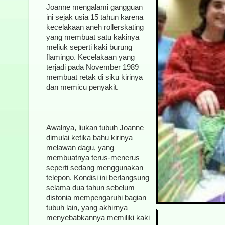
Joanne mengalami gangguan
ini sejak usia 15 tahun karena
kecelakaan aneh rollerskating
yang membuat satu kakinya
meliuk seperti kaki burung
flamingo. Kecelakaan yang
terjadi pada November 1989
membuat retak di siku kirinya
dan memicu penyakit.
Awalnya, liukan tubuh Joanne
dimulai ketika bahu kirinya
melawan dagu, yang
membuatnya terus-menerus
seperti sedang menggunakan
telepon. Kondisi ini berlangsung
selama dua tahun sebelum
distonia mempengaruhi bagian
tubuh lain, yang akhirnya
menyebabkannya memiliki kaki