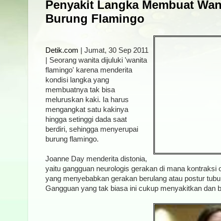
Penyakit Langka Membuat Wanit
Burung Flamingo
Detik.com
| Jumat, 30 Sep 2011
| Seorang wanita dijuluki 'wanita
flamingo' karena menderita
kondisi langka yang
membuatnya tak bisa
meluruskan kaki. Ia harus
mengangkat satu kakinya
hingga setinggi dada saat
berdiri, sehingga menyerupai
burung flamingo.
Joanne Day menderita distonia,
yaitu gangguan neurologis gerakan di mana kontraksi ot
yang menyebabkan gerakan berulang atau postur tubu
Gangguan yang tak biasa ini cukup menyakitkan dan b