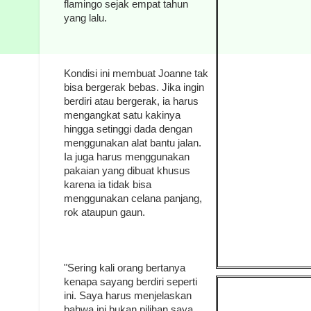
flamingo sejak empat tahun
yang lalu.
Kondisi ini membuat Joanne tak
bisa bergerak bebas. Jika ingin
berdiri atau bergerak, ia harus
mengangkat satu kakinya
hingga setinggi dada dengan
menggunakan alat bantu jalan.
Ia juga harus menggunakan
pakaian yang dibuat khusus
karena ia tidak bisa
menggunakan celana panjang,
rok ataupun gaun.
"Sering kali orang bertanya
kenapa sayang berdiri seperti
ini. Saya harus menjelaskan
bahwa ini bukan pilihan saya.