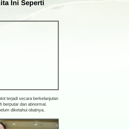
a Ini Seperti
ot terjadi secara berkelanjutan
h berputar dan abnormal.
elum diketahui obatnya.